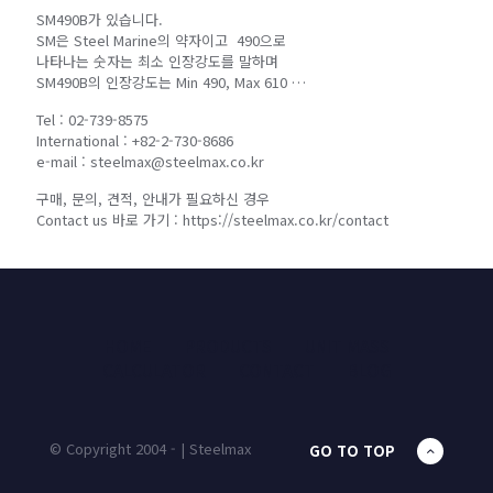
SM490B가 있습니다.
SM은 Steel Marine의 약자이고 490으로
나타나는 숫자는 최소 인장강도를 말하며
SM490B의 인장강도는 Min 490, Max 610 …
Tel : 02-739-8575
International : +82-2-730-8686
e-mail : steelmax@steelmax.co.kr
구매, 문의, 견적, 안내가 필요하신 경우
Contact us 바로 가기 : https://steelmax.co.kr/contact
HOME
PRODUCTS
UNIT MASS
CALCULATOR
CONTACT
BLOG
© Copyright 2004 - | Steelmax
GO TO TOP