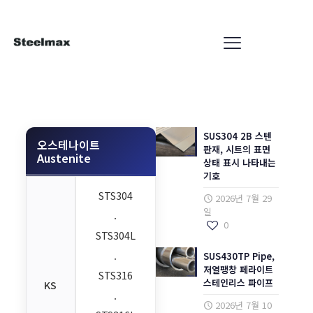
SUS304 2B 스텐
오스테나이트
판재, 시트의 표면
Austenite
상태 표시 나타내는
기호
STS304
2026년 7월 29
일
.
0
STS304L
.
SUS430TP Pipe,
저열팽창 페라이트
STS316
스테인리스 파이프
KS
.
2026년 7월 10