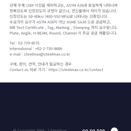
강재 두께 100t 이상을 제외하고는, ASTM A36과 동일하게 나타나며
항복강도와 인장강도의 규정이 같으나, 연신율에서 차이가 있습니다.
인장강도는 58~80ksi (400~550 MPa)로 나타나는 강종입니다.
수요가의 요구가 ASTM A36이 아닌 ASME SA36 으로 공급하고,
MIll Test Certificate , Tag, Marking , Stamping 까지 요구됩니다.
Plate, Angle, H-BEAM, Round, Channel 이 주요 공급 제품입니다.
Tel : 02-739-8575
International : +82-2-730-8686
e-mail : steelmax@steelmax.co.kr
구매, 문의, 견적, 안내가 필요하신 경우
Contact us 바로 가기 : https://steelmax.co.kr/contact
HOME
PRODUCTS
UNIT MASS
CALCULATOR
CONTACT
BLOG
© Copyright 2004 - | Steelmax
GO TO TOP