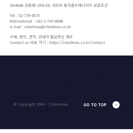
SN400B 강종에 나타나는 샤르피 충격흡수에너지의 보증조건
Tel : 02-739-8575
International : +82-2-730-8686
e-mail : steelmax@steelmax.co.kr
구매, 문의, 견적, 안내가 필요하신 경우
Contact us 바로 가기 : https://steelmax.co.kr/contact
HOME
PRODUCTS
UNIT MASS
CALCULATOR
CONTACT
BLOG
© Copyright 2004 - | Steelmax
GO TO TOP