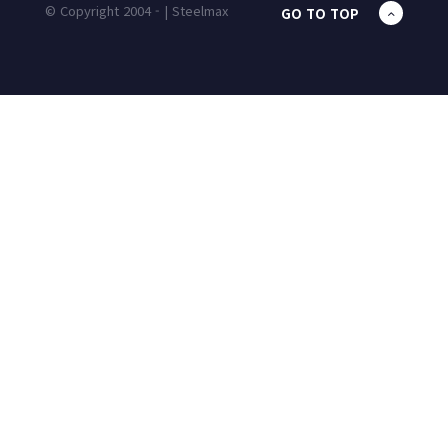
© Copyright 2004 - | Steelmax
GO TO TOP