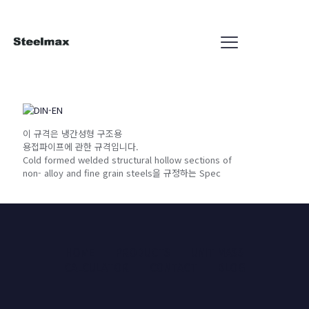
이 규격은 냉간성형 구조용
용접파이프에 관한 규격입니다.
Cold formed welded structural hollow sections of
non- alloy and fine grain steels을 규정하는 Spec
HOME
PRODUCTS
UNIT MASS
CALCULATOR
CONTACT
BLOG