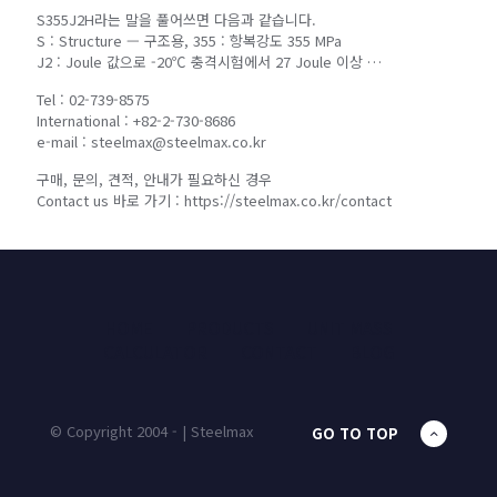
S355J2H라는 말을 풀어쓰면 다음과 같습니다.
S : Structure — 구조용, 355 : 항복강도 355 MPa
J2 : Joule 값으로 -20℃ 충격시험에서 27 Joule 이상 …
Tel : 02-739-8575
International : +82-2-730-8686
e-mail : steelmax@steelmax.co.kr
구매, 문의, 견적, 안내가 필요하신 경우
Contact us 바로 가기 : https://steelmax.co.kr/contact
HOME
PRODUCTS
UNIT MASS
CALCULATOR
CONTACT
BLOG
© Copyright 2004 - | Steelmax
GO TO TOP