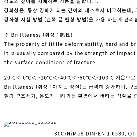
경도의 깊이를 지배하는 성능을 말합니다.
경화성은, 통상 경화가 되는 깊이의 대소로서 비교하는데,
경화성 시험 방법 (한쪽 끝 퀜칭 방법)을 사용 하는게 편리
※ Brittleness (취성 : 脆性)
The property of little deformability, hard and bri
It is usually compared by the strength of impact
the surface conditions of fracture.
20℃＜ 0℃＜ -20℃＜-40℃＜-60℃＜-100℃ 저온으
Brittleness (취성 : 깨지는 성질)는 급격히 증가하며,
철강 구조체가, 온도가 내려가는 환경에서 버티는 성질을 
30CrNiMo8 DIN-EN 1.6580, QT