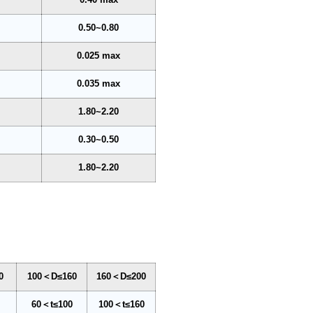
0.50~0.80
0.025 max
0.035 max
1.80~2.20
0.30~0.50
1.80~2.20
0
100＜D≤160
160＜D≤200
60＜t≤100
100＜t≤160