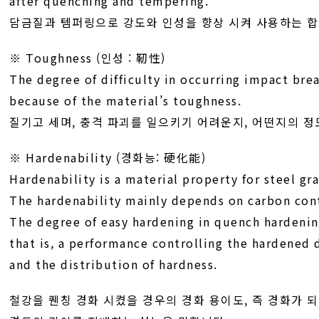
after quenching and tempering.
담금질과 템퍼링으로 강도와 인성을 향상 시켜 사용하는 
※ Toughness (인성 : 靭性)
The degree of difficulty in occurring impact bre
because of the material’s toughness.
질기고 세며, 충격 파괴를 일으키기 어려운지, 어떤지의 정
※ Hardenability (경화능: 硬化能)
Hardenability is a material property for steel gr
The hardenability mainly depends on carbon cont
The degree of easy hardening in quench hardenin
that is, a performance controlling the hardened
and the distribution of hardness.
철강을 퀜칭 경화 시켰을 경우의 경화 용이도, 즉 경화가 