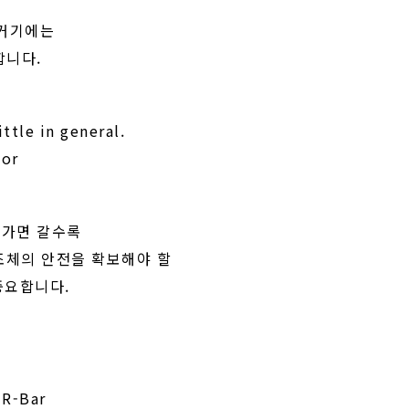
 거기에는
합니다.
ttle in general.
 or
로 가면 갈수록
 구조체의 안전을 확보해야 할
중요합니다.
 R-Bar