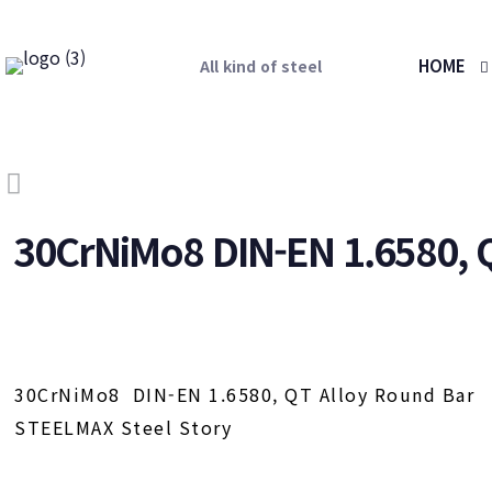
HOME
All kind of steel
30CrNiMo8 DIN-EN 1.6580, 
30CrNiMo8 DIN-EN 1.6580, QT Alloy Round Bar
STEELMAX Steel Story