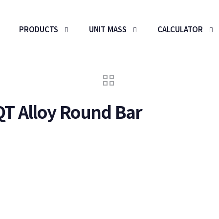
PRODUCTS
UNIT MASS
CALCULATOR
QT Alloy Round Bar