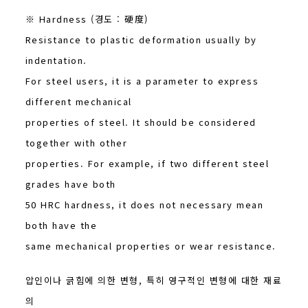
※ Hardness (경도 : 硬度)
Resistance to plastic deformation usually by
indentation.
For steel users, it is a parameter to express
different mechanical
properties of steel. It should be considered
together with other
properties. For example, if two different steel
grades have both
50 HRC hardness, it does not necessary mean
both have the
same mechanical properties or wear resistance.
압인이나 긁힘에 의한 변형, 특히 영구적인 변형에 대한 재료
의