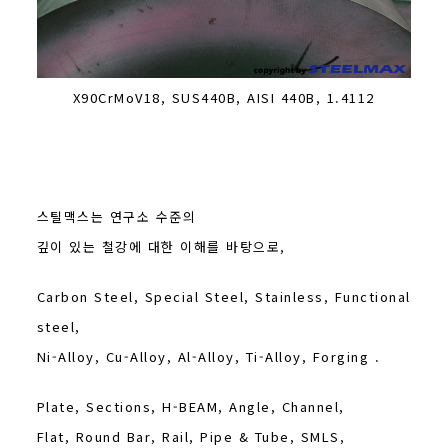
X90CrMoV18, SUS440B, AISI 440B, 1.4112
스틸맥스는 연구소 수준의
깊이 있는 철강에 대한 이해를 바탕으로,
Carbon Steel, Special Steel, Stainless, Functional
steel,
Ni-Alloy, Cu-Alloy, Al-Alloy, Ti-Alloy, Forging .
Plate, Sections, H-BEAM, Angle, Channel,
Flat, Round Bar, Rail, Pipe & Tube, SMLS,