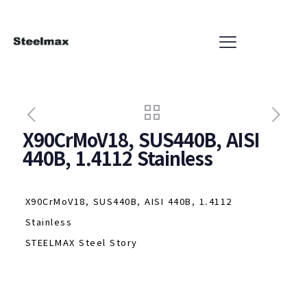
X90CrMoV18, SUS440B, AISI
440B, 1.4112 Stainless
X90CrMoV18, SUS440B, AISI 440B, 1.4112
Stainless
STEELMAX Steel Story