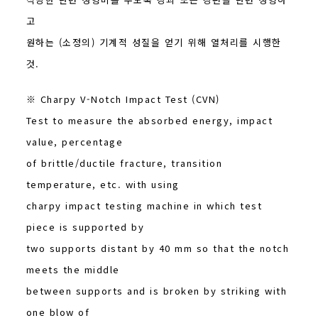
고
원하는 (소정의) 기계적 성질을 얻기 위해 열처리를 시행한
것.
※ Charpy V-Notch Impact Test (CVN)
Test to measure the absorbed energy, impact
value, percentage
of brittle/ductile fracture, transition
temperature, etc. with using
charpy impact testing machine in which test
piece is supported by
two supports distant by 40 mm so that the notch
meets the middle
between supports and is broken by striking with
one blow of