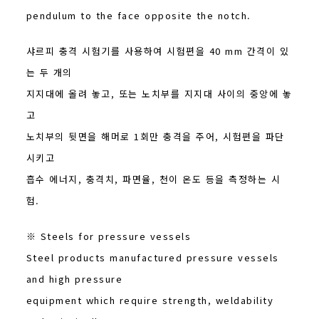
pendulum to the face opposite the notch.
샤르피 충격 시험기를 사용하여 시험편을 40 mm 간격이 있
는 두 개의
지지대에 올려 놓고, 또는 노치부를 지지대 사이의 중앙에 놓
고
노치부의 뒷면을 해머로 1회만 충격을 주어, 시험편을 파단
시키고
흡수 에너지, 충격치, 파면율, 천이 온도 등을 측정하는 시
험.
※ Steels for pressure vessels
Steel products manufactured pressure vessels
and high pressure
equipment which require strength, weldability