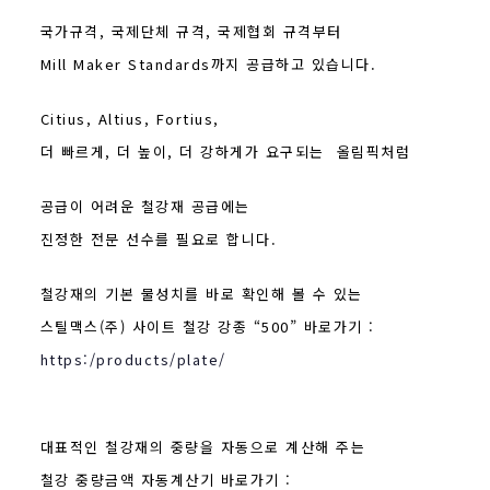
국가규격, 국제단체 규격,
국제협회
규격부터
Mill Maker Standards까지 공급하고 있습니다.
Citius, Altius, Fortius,
더 빠르게, 더 높이, 더 강하게가 요구되는 올림픽처럼
공급이 어려운
철강재 공급에는
진정한 전문 선수를 필요로 합니다.
철강재의 기본 물성치를 바로 확인해 볼 수 있는
스틸맥스(주) 사이트 철강 강종 “500” 바로가기 :
https:/products/plate/
대표적인 철강재의 중량을 자동으로 계산해 주는
철강 중량금액 자동계산기 바로가기 :