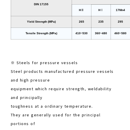
DIN 17155
HⅡ
HⅠ
17Mn4
Yield Strength (MPa)
265
235
295
Tensile Strength (MPa)
410~530
360~480
460~580
※ Steels for pressure vessels
Steel products manufactured pressure vessels
and high pressure
equipment which require strength, weldability
and principally
toughness at a ordinary temperature.
They are generally used for the principal
portions of