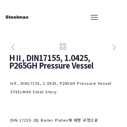
HⅡ, DIN17155, 1.0425,
P265GH Pressure Vessel
HⅡ, DIN17155, 1.0425, P265GH Pressure Vessel
STEELMAX Steel Story
DIN 17155-2는 Boiler Plates에 대한 규정으로