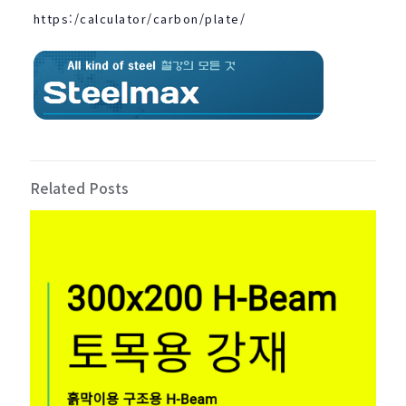
https:/calculator/carbon/plate/
Related Posts