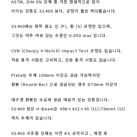
ASTM, DIN-EN 강재 중 가장 범용적으로 많이
쓰이는 강종도 SS400 보다, 규정이 훨씬 까다롭습니다.
SS400에는 화학 원소 인 (P), 황 (S) 규정만 있으며,
그것도 아주 여유 있는 수준인 0.050 max 입니다.
CVN (Charpy V-Notch) Impact Test 규정도 없습니다.
저온 충격 시험은 고사하고, 상온 충격 시험도 없습니다.
Plate는 두께 100mm 이상도 공급 가능하지만
환봉 (Round-Bar) 으로 공급되는 경우 D70mm 이상의
대구경 환봉은 수요와 공급 애로가 있는 강종입니다.
SS400 형강 H-Beam은 498×432×45 (t1)/70mmt (t2)
까지 두께가 있습니다.
SS400 구조용 강재는 이전 KS 규격이고 , 개정 후