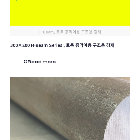
H-Beam, 토목 흙막이용 구조용 강재
300×200 H-Beam Series , 토목 흙막이용 구조용 강재
Read more