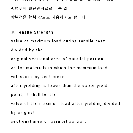
평행부의 원단면적으로 나눈 값
항복점을 항복 강도로 사용하기도 합니다.
※ Tensile Strength
Value of maximum load during tensile test
divided by the
original sectional area of parallel portion.
As for materials in which the maximum load
withstood by test piece
after yielding is lower than the upper yield
point, it shall be the
value of the maximum load after yielding divided
by original
sectional area of parallel portion.