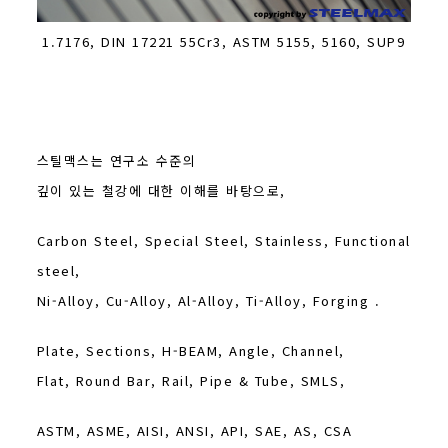
1.7176, DIN 17221 55Cr3, ASTM 5155, 5160, SUP9
스틸맥스는 연구소 수준의
깊이 있는 철강에 대한 이해를 바탕으로,
Carbon Steel, Special Steel, Stainless, Functional
steel,
Ni-Alloy, Cu-Alloy, Al-Alloy, Ti-Alloy, Forging .
Plate, Sections, H-BEAM, Angle, Channel,
Flat, Round Bar, Rail, Pipe & Tube, SMLS,
ASTM, ASME, AISI, ANSI, API, SAE, AS, CSA