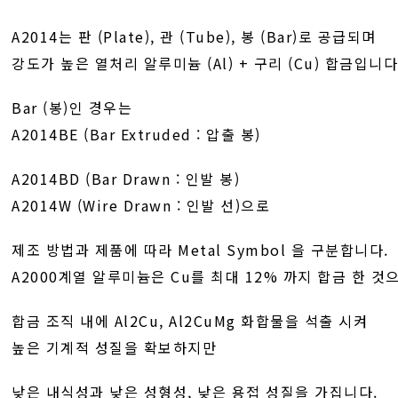
A2014는 판 (Plate), 관 (Tube), 봉 (Bar)로 공급되며
강도가 높은 열처리 알루미늄 (Al) + 구리 (Cu) 합금입니다
Bar (봉)인 경우는
A2014BE (Bar Extruded : 압출 봉)
A2014BD (Bar Drawn : 인발 봉)
A2014W (Wire Drawn : 인발 선)으로
제조 방법과 제품에 따라 Metal Symbol 을 구분합니다.
A2000계열 알루미늄은 Cu를 최대 12% 까지 합금 한 것
합금 조직 내에 Al2Cu, Al2CuMg 화합물을 석출 시켜
높은 기계적 성질을 확보하지만
낮은 내식성과 낮은 성형성, 낮은 용접 성질을 가집니다.