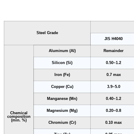
Steel Grade
JIS H4040
Aluminum (Al)
Remainder
Silicon (Si)
0.50~1.2
Iron (Fe)
0.7 max
Copper (Cu)
3.9~5.0
Manganese (Mn)
0.40~1.2
Magnesium (Mg)
0.20~0.8
Chemical
composition
(min. %)
Chromium (Cr)
0.10 max