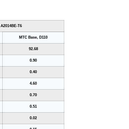
A2014BE-T6
MTC Base, D110
92.68
0.90
0.40
4.60
0.70
0.51
0.02