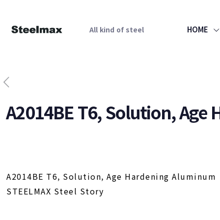
HOME
All kind of steel
A2014BE T6, Solution, Age
A2014BE T6, Solution, Age Hardening Aluminum
STEELMAX Steel Story