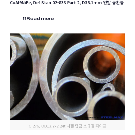
CuAl9NiFe, Def Stan 02-833 Part 2, D38.1mm 인발 동환봉
Read more
C-276, OD13.7x2.24t 니켈 합금 소규경 파이프