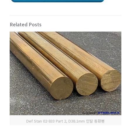
Related Posts
Def Stan 02-833 Part 2, D38.1mm 인발 동환봉