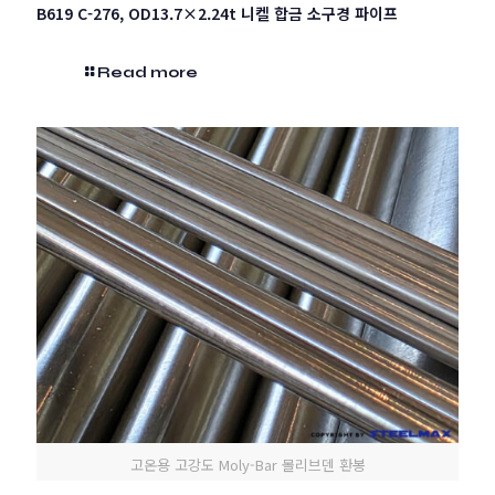
B619 C-276, OD13.7×2.24t 니켈 합금 소구경 파이프
Read more
고온용 고강도 Moly-Bar 몰리브덴 환봉