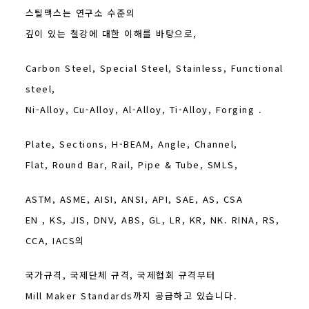
스틸맥스는 연구소 수준의
깊이 있는 철강에 대한 이해를 바탕으로,
Carbon Steel, Special Steel, Stainless, Functional
steel,
Ni-Alloy, Cu-Alloy, Al-Alloy, Ti-Alloy, Forging .
Plate, Sections, H-BEAM, Angle, Channel,
Flat, Round Bar, Rail, Pipe & Tube, SMLS,
ASTM, ASME, AISI, ANSI, API, SAE, AS, CSA
EN , KS, JIS, DNV, ABS, GL, LR, KR, NK. RINA, RS,
CCA, IACS의
국가규격, 국제단체 규격,
국제협회
규격부터
Mill Maker Standards까지 공급하고 있습니다.