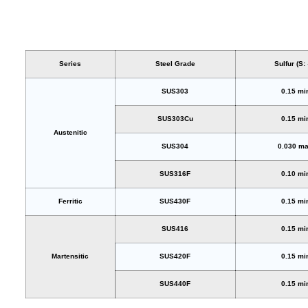
Series
Steel Grade
Sulfur (S:
SUS303
0.15 mi
SUS303Cu
0.15 mi
Austenitic
SUS304
0.030 m
SUS316F
0.10 mi
Ferritic
SUS430F
0.15 mi
SUS416
0.15 mi
Martensitic
SUS420F
0.15 mi
SUS440F
0.15 mi