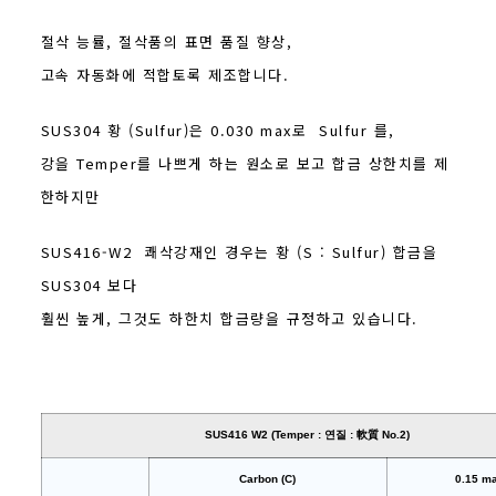
절삭 능률, 절삭품의 표면 품질 향상,
고속 자동화에 적합토록 제조합니다.
SUS304 황 (Sulfur)은 0.030 max로 Sulfur 를,
강을 Temper를 나쁘게 하는 원소로 보고 합금 상한치를 제
한하지만
SUS416-W2 쾌삭강재인 경우는 황 (S : Sulfur) 합금을
SUS304 보다
훨씬 높게, 그것도 하한치 합금량을 규정하고 있습니다.
SUS416 W2 (Temper : 연질 : 軟質 No.2)
Carbon (C)
0.15 m