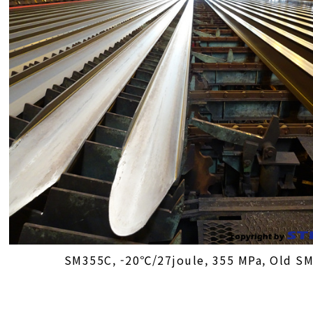
SM355C, -20℃/27joule, 355 MPa, Old S