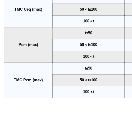
TMC Ceq (max)
50＜t≤100
100＜t
t≤50
Pcm (max)
50＜t≤100
100＜t
t≤50
TMC Pcm (max)
50＜t≤100
100＜t