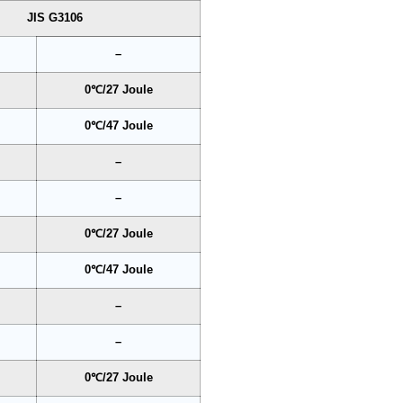
JIS G3106
–
0℃/27 Joule
0℃/47 Joule
–
–
0℃/27 Joule
0℃/47 Joule
–
–
0℃/27 Joule