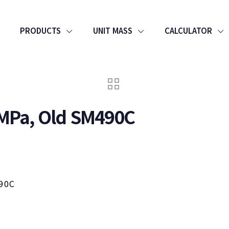
PRODUCTS
UNIT MASS
CALCULATOR
5MPa, Old SM490C
490C