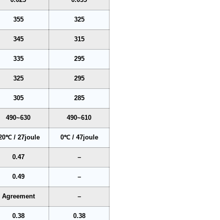
355
325
345
315
335
295
325
295
305
285
490~630
490~610
20℃ / 27joule
0℃ / 47joule
0.47
–
0.49
–
Agreement
–
0.38
0.38