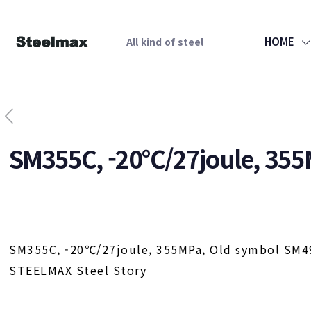
HOME
All kind of steel
SM355C, -20℃/27joule, 35
SM355C, -20℃/27joule, 355MPa, Old symbol SM
STEELMAX Steel Story