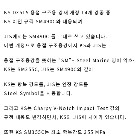
KS D3515 용접 구조용 강재 개정 14개 강종 중
KS 이전 규격 SM490C와 대응되며
JIS에서는 SM490C 를 그대로 쓰고 있습니다.
이번 개정으로 용접 구조용강에서 KS와 JIS는
용접 구조용강을 뜻하는 “SM”– Steel Marine 영어 약
KS는 SM355C, JIS는 SM490C와 같이
KS는 항복 강도를, JIS는 인장 강도를
Steel Symbol을 사용합니다.
그리고 KS는 Charpy V-Notch Impact Test 값의
규정 내용도 변경하면서, KS와 JIS에 차이가 있습니다.
또한 KS SM355C는 최소 항복강도 355 MPa