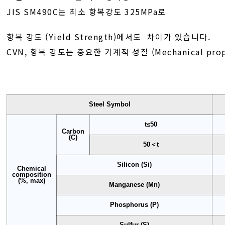
JIS SM490C는 최소 항복강도 325MPa로
항복 강도 (Yield Strength)에서도 차이가 있습니다.
CVN, 항복 강도는 중요한 기계적 성질 (Mechanical prop
Steel Symbol
t≤50
Carbon
(C)
50＜t
Silicon (Si)
Chemical
composition
(%, max)
Manganese (Mn)
Phosphorus (P)
Sulfur (S)