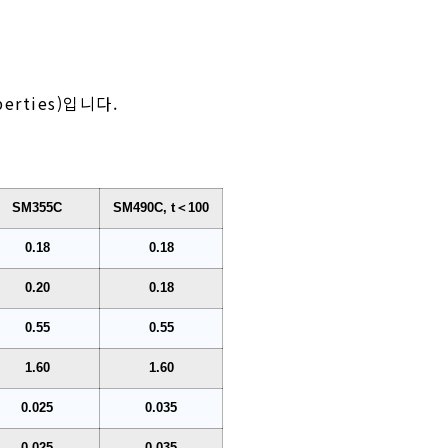
erties)입니다.
SM355C
SM490C, t＜100
0.18
0.18
0.20
0.18
0.55
0.55
1.60
1.60
0.025
0.035
0.025
0.035