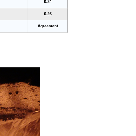
0.24
0.26
Agreement