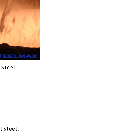
 Steel
l steel,