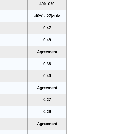
490~630
-40℃ / 27joule
0.47
0.49
Agreement
0.38
0.40
Agreement
0.27
0.29
Agreement