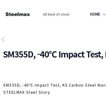
HOME
All kind of steel
SM355D, -40℃ Impact Test, 
SM355D, -40℃ Impact Test, KS Carbon Steel Nor
STEELMAX Steel Story