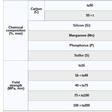
t≤50
Carbon
(C)
50＜t
Silicon (Si)
Chemical
composition
(%, max)
Manganese (Mn)
Phosphorus (P)
Sulfur (S)
t≤16
16＜t≤40
Yield
strength
40＜t≤75
(MPa, min)
75＜t≤100
100＜t≤200