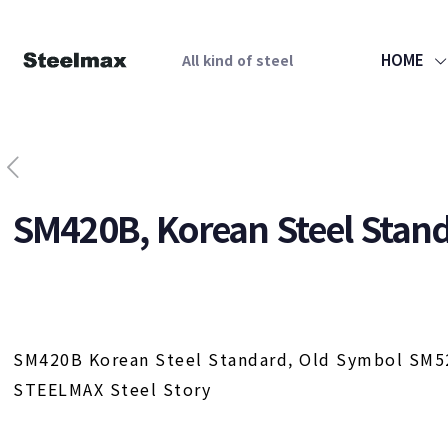
HOME
All kind of steel
SM420B, Korean Steel Stan
SM420B Korean Steel Standard, Old Symbol SM
STEELMAX Steel Story