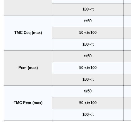
100＜t
t≤50
TMC Ceq (max)
50＜t≤100
100＜t
t≤50
Pcm (max)
50＜t≤100
100＜t
t≤50
TMC Pcm (max)
50＜t≤100
100＜t