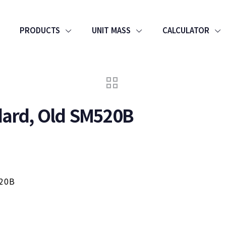
PRODUCTS
UNIT MASS
CALCULATOR
dard, Old SM520B
520B