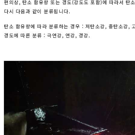
편의상, 탄소 함유량 또는 경도(강도도 포함)에 따라서 탄
다시 다음과 같이 분류됩니다.
탄소 함유량에 따라 분류하는 경우 : 저탄소강, 중탄소강,
경도에 따른 분류 : 극연강, 연강, 경강.