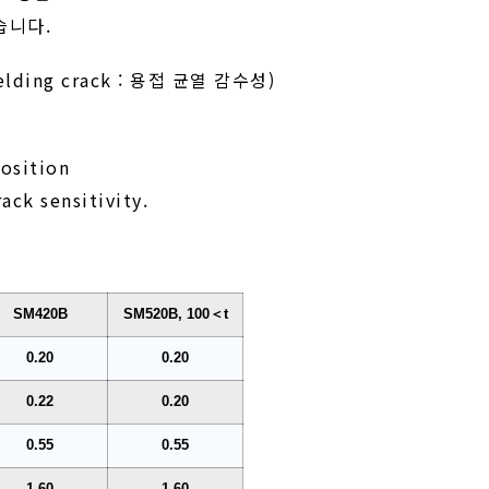
습니다.
 welding crack : 용접 균열 감수성)
osition
ack sensitivity.
SM420B
SM520B, 100＜t
0.20
0.20
0.22
0.20
0.55
0.55
1.60
1.60