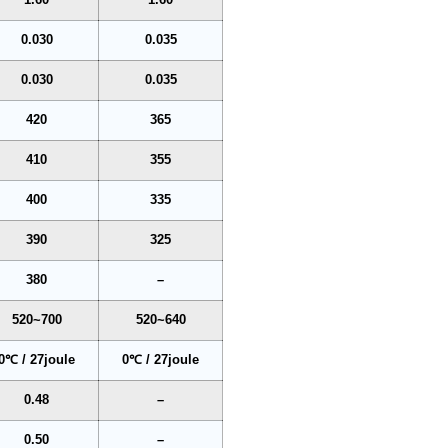
0.030
0.035
0.030
0.035
420
365
410
355
400
335
390
325
380
–
520~700
520~640
0℃ / 27joule
0℃ / 27joule
0.48
–
0.50
–