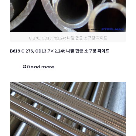
C-276, OD13.7x2.24t 니켈 합금 소규경 파이프
B619 C-276, OD13.7×2.24t 니켈 합금 소구경 파이프
Read more