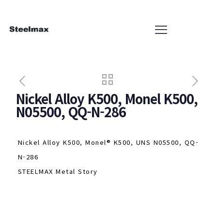
Nickel Alloy K500, Monel K500,
N05500, QQ-N-286
Nickel Alloy K500, Monel® K500, UNS N05500, QQ-
N-286
STEELMAX Metal Story