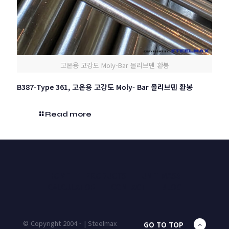
고온용 고강도 Moly-Bar 몰리브덴 환봉
B387-Type 361, 고온용 고강도 Moly- Bar 몰리브덴 환봉
Read more
HOME
PRODUCTS
UNIT MASS
CALCULATOR
CONTACT
BLOG
© Copyright 2004 - | Steelmax
GO TO TOP