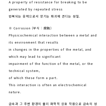
A property of resistance for breaking to be
generated by repeated stress
반복되는 응력으로서 생기는 파괴에 견디는 성질.
※ Corrosion (부식 : 腐蝕)
Physicochemical interaction between a metal and
its environment that results
in changes in the properties of the metal, and
which may lead to significant
impairment of the function of the metal, or the
technical system,
of which these form a part.
This interaction is often an electrochemical
nature.
금속과 그 주변 환경의 물리 화학적 상호 작용으로 금속의 성