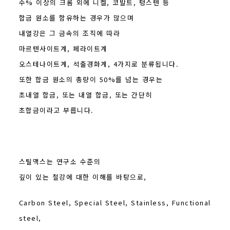
수% 이상의 크롬 외에 니켈, 코발트, 텅스텐 등
합금 원소를 함유하는 경우가 많으며
내열강은 그 금속의 조직에 따라
마르텐사이트계, 페라이트계
오스테나이트계, 석출경화계, 4가지로 분류됩니다.
또한 합금 원소의 총량이 50%를 넘는 경우는
초내열 합금, 또는 내열 합금, 또는 간단히
초합금이라고 부릅니다.
스틸맥스는 연구소 수준의
깊이 있는 철강에 대한 이해를 바탕으로,
Carbon Steel, Special Steel, Stainless, Functional
steel,