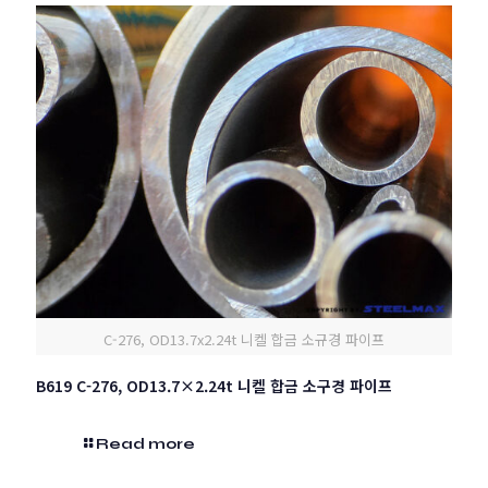
C-276, OD13.7x2.24t 니켈 합금 소규경 파이프
B619 C-276, OD13.7×2.24t 니켈 합금 소구경 파이프
Read more