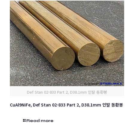
Def Stan 02-833 Part 2, D38.1mm 인발 동환봉
CuAl9NiFe, Def Stan 02-833 Part 2, D38.1mm 인발 동환봉
Read more