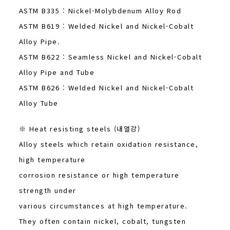
ASTM B335 : Nickel-Molybdenum Alloy Rod
ASTM B619 : Welded Nickel and Nickel-Cobalt
Alloy Pipe.
ASTM B622 : Seamless Nickel and Nickel-Cobalt
Alloy Pipe and Tube
ASTM B626 : Welded Nickel and Nickel-Cobalt
Alloy Tube
※ Heat resisting steels (내열강)
Alloy steels which retain oxidation resistance,
high temperature
corrosion resistance or high temperature
strength under
various circumstances at high temperature.
They often contain nickel, cobalt, tungsten