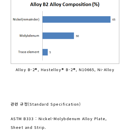
Alloy B-2®, Hastelloy® B-2®, N10665, Ni-Alloy
관련 규정(Standard Specification)
ASTM B333 : Nickel-Molybdenum Alloy Plate,
Sheet and Strip.