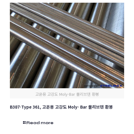
고온용 고강도 Moly-Bar 몰리브덴 환봉
B387-Type 361, 고온용 고강도 Moly- Bar 몰리브덴 환봉
Read more