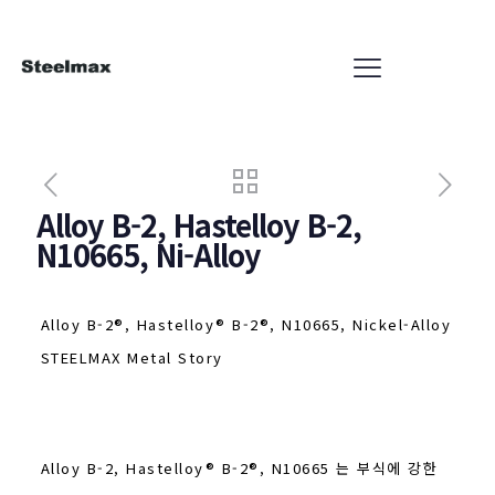
Alloy B-2, Hastelloy B-2,
N10665, Ni-Alloy
Alloy B-2®, Hastelloy® B-2®, N10665, Nickel-Alloy
STEELMAX Metal Story
Alloy B-2, Hastelloy® B-2®, N10665 는 부식에 강한