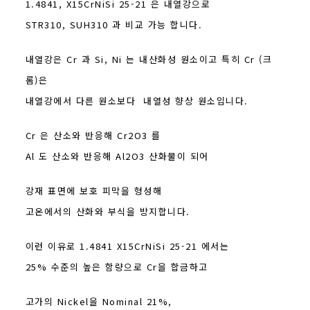
1.4841, X15CrNiSi 25-21 은 내열강으로
STR310, SUH310 과 비교 가능 합니다.
내열강은 Cr 과 Si, Ni 는 내산화성 원소이고 특히 Cr (크
롬)은
내열강에서 다른 원소보다 내열성 향상 원소입니다.
Cr 은 산소와 반응해 Cr2O3 를
Al 도 산소와 반응해 Al2O3 산화물이 되어
강재 표면에 보호 피막을 형성해
고온에서의 산화와 부식을 방지합니다.
이런 이유로 1.4841 X15CrNiSi 25-21 에서는
25% 수준의 높은 함량으로 Cr을 합금하고
고가의 Nickel을 Nominal 21%,