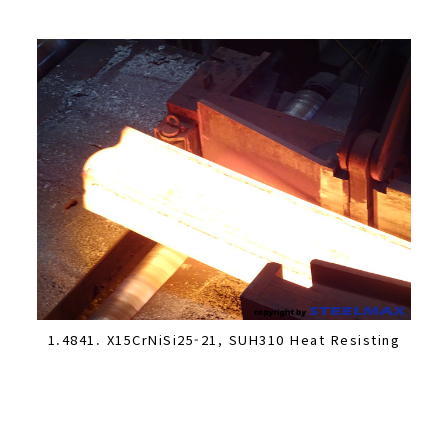
1.4841. X15CrNiSi25-21, SUH310 Heat Resisting