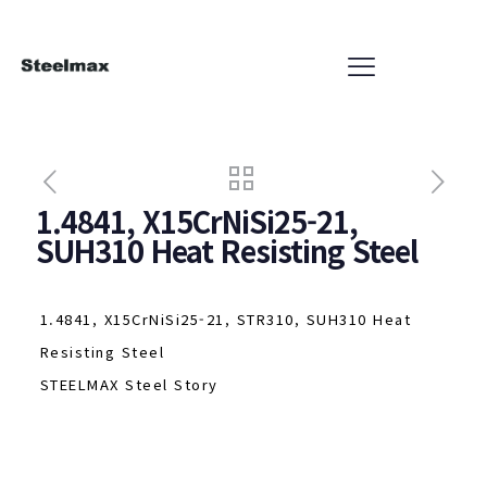
1.4841, X15CrNiSi25-21,
SUH310 Heat Resisting Steel
1.4841, X15CrNiSi25-21, STR310, SUH310 Heat
Resisting Steel
STEELMAX Steel Story