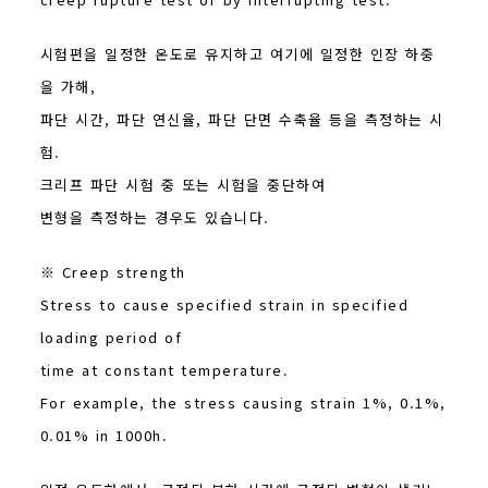
시험편을 일정한 온도로 유지하고 여기에 일정한 인장 하중
을 가해,
파단 시간, 파단 연신율, 파단 단면 수축율 등을 측정하는 시
험.
크리프 파단 시험 중 또는 시험을 중단하여
변형을 측정하는 경우도 있습니다.
※ Creep strength
Stress to cause specified strain in specified
loading period of
time at constant temperature.
For example, the stress causing strain 1%, 0.1%,
0.01% in 1000h.