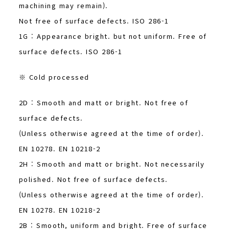
machining may remain).
Not free of surface defects. ISO 286-1
1G : Appearance bright. but not uniform. Free of
surface defects. ISO 286-1
※ Cold processed
2D : Smooth and matt or bright. Not free of
surface defects.
(Unless otherwise agreed at the time of order).
EN 10278. EN 10218-2
2H : Smooth and matt or bright. Not necessarily
polished. Not free of surface defects.
(Unless otherwise agreed at the time of order).
EN 10278. EN 10218-2
2B : Smooth, uniform and bright. Free of surface