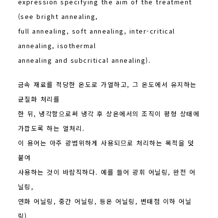
expression specifying the aim of the treatment
(see bright annealing,
full annealing, soft annealing, inter-critical
annealing, isothermal
annealing and subcritical annealing).
금속 재료를 적당한 온도로 가열하고, 그 온도에서 유지하는
균질화 처리를
한 뒤, 냉각함으로써 냉각 후 상온에서의 조직이 평형 상태에
가깝도록 하는 열처리.
이 용어는 아주 광범위하게 사용되므로 처리하는 목적을 덧
붙여
사용하는 것이 바람직하다. 예를 들어 광휘 어닐링, 완전 어
닐링,
연화 어닐링, 중간 어닐링, 등온 어닐링, 변태점 이하 어닐
링)