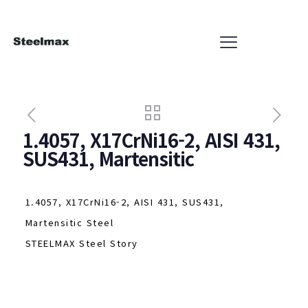
1.4057, X17CrNi16-2, AISI 431,
SUS431, Martensitic
1.4057, X17CrNi16-2, AISI 431, SUS431,
Martensitic Steel
STEELMAX Steel Story