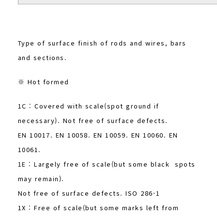
Type of surface finish of rods and wires, bars
and sections.
※ Hot formed
1C : Covered with scale(spot ground if
necessary). Not free of surface defects.
EN 10017. EN 10058. EN 10059. EN 10060. EN
10061.
1E : Largely free of scale(but some black spots
may remain).
Not free of surface defects. ISO 286-1
1X : Free of scale(but some marks left from