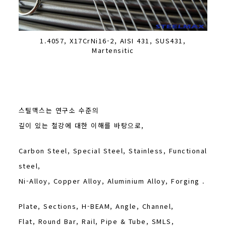
1.4057, X17CrNi16-2, AISI 431, SUS431,
Martensitic
스틸맥스는 연구소 수준의
깊이 있는 철강에 대한 이해를 바탕으로,
Carbon Steel, Special Steel, Stainless, Functional
steel,
Ni-Alloy, Copper Alloy, Aluminium Alloy, Forging .
Plate, Sections, H-BEAM, Angle, Channel,
Flat, Round Bar, Rail, Pipe & Tube, SMLS,