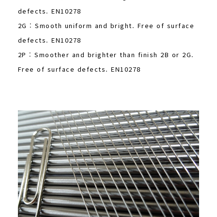
defects. EN10278
2G : Smooth uniform and bright. Free of surface
defects. EN10278
2P : Smoother and brighter than finish 2B or 2G.
Free of surface defects. EN10278