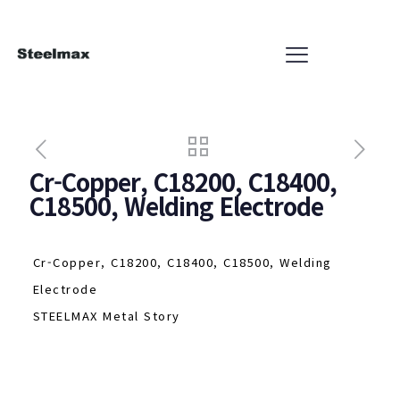
Cr-Copper, C18200, C18400,
C18500, Welding Electrode
Cr-Copper, C18200, C18400, C18500, Welding
Electrode
STEELMAX Metal Story