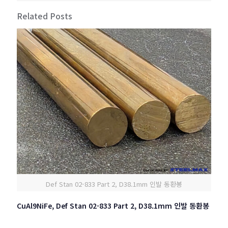
Related Posts
Def Stan 02-833 Part 2, D38.1mm 인발 동환봉
CuAl9NiFe, Def Stan 02-833 Part 2, D38.1mm 인발 동환봉