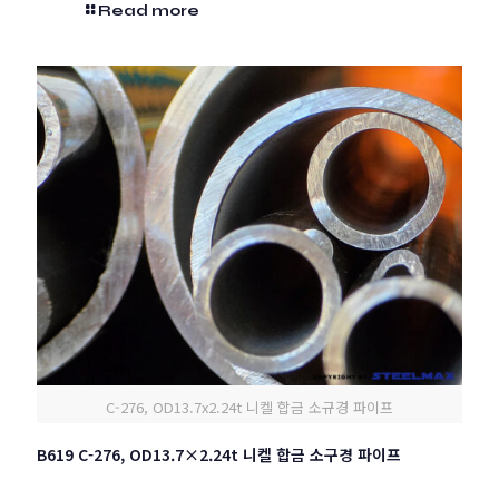
Read more
C-276, OD13.7x2.24t 니켈 합금 소규경 파이프
B619 C-276, OD13.7×2.24t 니켈 합금 소구경 파이프