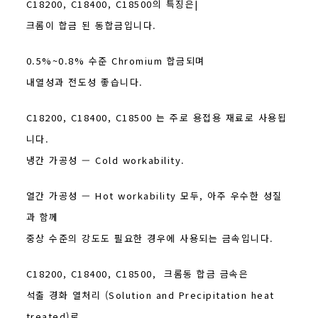
C18200, C18400, C18500의 특징은|
크롬이 합금 된 동합금입니다.
0.5%~0.8% 수준 Chromium 합금되며
내열성과 전도성 좋습니다.
C18200, C18400, C18500 는 주로 용접용 재료로 사용됩
니다.
냉간 가공성 — Cold workability.
열간 가공성 — Hot workability 모두, 아주 우수한 성질
과 함께
중상 수준의 강도도 필요한 경우에 사용되는 금속입니다.
C18200, C18400, C18500, 크롬동 합금 금속은
석출 경화 열처리 (Solution and Precipitation heat
treated)로