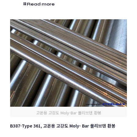
Read more
고온용 고강도 Moly-Bar 몰리브덴 환봉
B387-Type 361, 고온용 고강도 Moly- Bar 몰리브덴 환봉