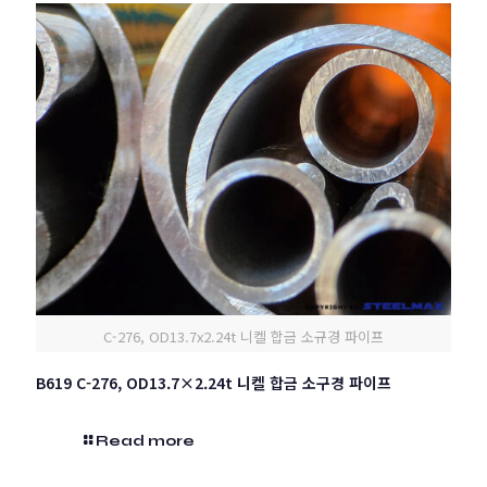
C-276, OD13.7x2.24t 니켈 합금 소규경 파이프
B619 C-276, OD13.7×2.24t 니켈 합금 소구경 파이프
Read more