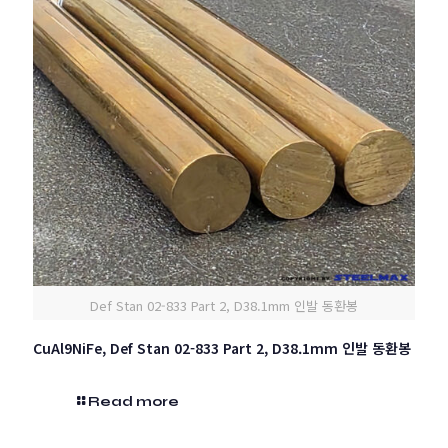
Def Stan 02-833 Part 2, D38.1mm 인발 동환봉
CuAl9NiFe, Def Stan 02-833 Part 2, D38.1mm 인발 동환봉
Read more