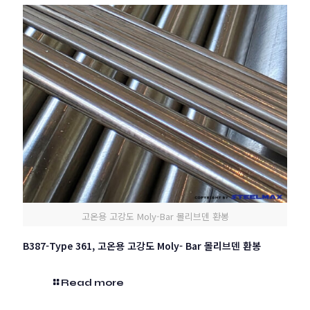
고온용 고강도 Moly-Bar 몰리브덴 환봉
B387-Type 361, 고온용 고강도 Moly- Bar 몰리브덴 환봉
Read more