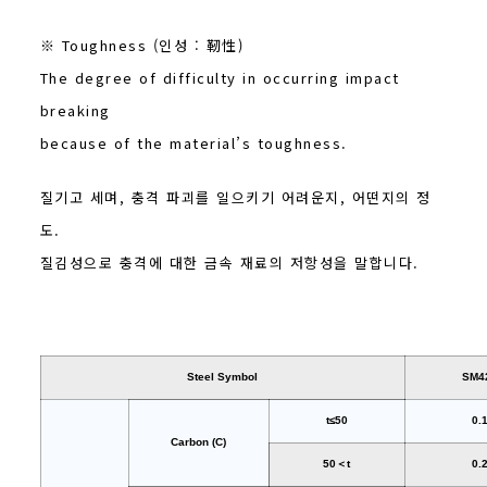
※ Toughness (인성 : 靭性)
The degree of difficulty in occurring impact
breaking
because of the material’s toughness.
질기고 세며, 충격 파괴를 일으키기 어려운지, 어떤지의 정
도.
질김성으로 충격에 대한 금속 재료의 저항성을 말합니다.
Steel Symbol
SM4
t≤50
0.
Carbon (C)
50＜t
0.