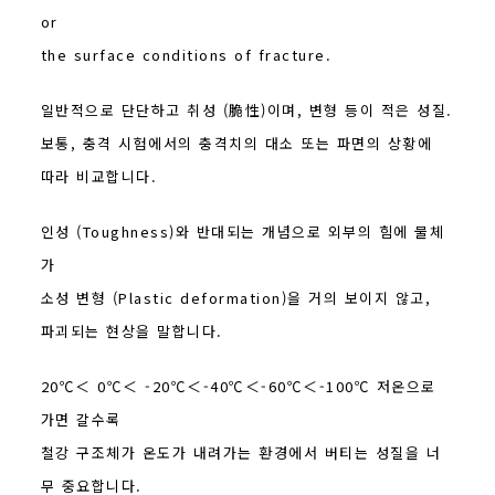
or
the surface conditions of fracture.
일반적으로 단단하고 취성 (脆性)이며, 변형 등이 적은 성질.
보통, 충격 시험에서의 충격치의 대소 또는 파면의 상황에
따라 비교합니다.
인성 (Toughness)와 반대되는 개념으로 외부의 힘에 물체
가
소성 변형 (Plastic deformation)을 거의 보이지 않고,
파괴되는 현상을 말합니다.
20℃＜ 0℃＜ -20℃＜-40℃＜-60℃＜-100℃ 저온으로
가면 갈수록
철강 구조체가 온도가 내려가는 환경에서 버티는 성질을 너
무 중요합니다.