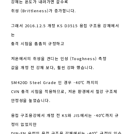
강재는 온도가 내려가면 갈수록
취성 (Brittleness)가 증가합니다.
그래서 2016.12.5 개정 KS D3515 용접 구조용 강재에서
는
충격 시험을 촘촘히 규정하고
저온에서의 취성을 견디는 인성 (Toughness) 측정
값을 개정 전 강재 보다, 훨씬 강화 했습니다.
SM420D Steel Grade 인 경우 -40℃ 까지의
CVN 충격 시험을 적용하므로, 저온 환경에서 철강 구조체
안정성을 높였습니다.
용접 구조용강에서 개정 전 KS와 JIS에서는 -40℃까지 규
정이 없었지만
DIN-EN 유럽의 용접 구조용 강재에서는 -40℃ 규정이 있습