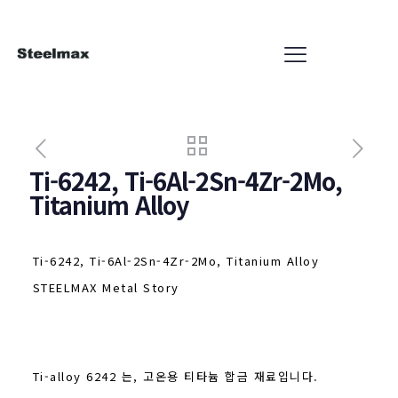
Ti-6242, Ti-6Al-2Sn-4Zr-2Mo,
Titanium Alloy
Ti-6242, Ti-6Al-2Sn-4Zr-2Mo, Titanium Alloy
STEELMAX Metal Story
Ti-alloy 6242 는, 고온용 티타늄 합금 재료입니다.