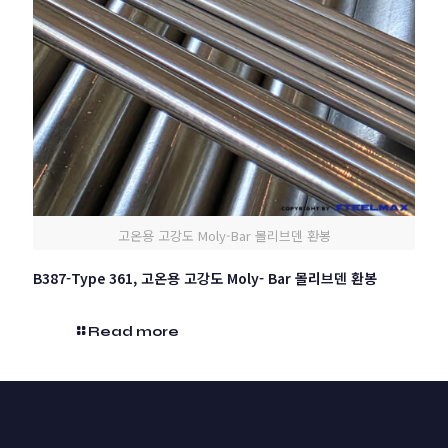
고온용 고강도 Moly-Bar 몰리브덴 환봉
B387-Type 361, 고온용 고강도 Moly- Bar 몰리브덴 환봉
Read more