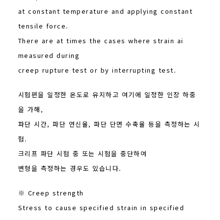
at constant temperature and applying constant
tensile force.
There are at times the cases where strain ai
measured during
creep rupture test or by interrupting test.
시험편을 일정한 온도로 유지하고 여기에 일정한 인장 하중
을 가해,
파단 시간, 파단 연신율, 파단 단면 수축율 등을 측정하는 시
험.
크리프 파단 시험 중 또는 시험을 중단하여
변형을 측정하는 경우도 있습니다.
※ Creep strength
Stress to cause specified strain in specified