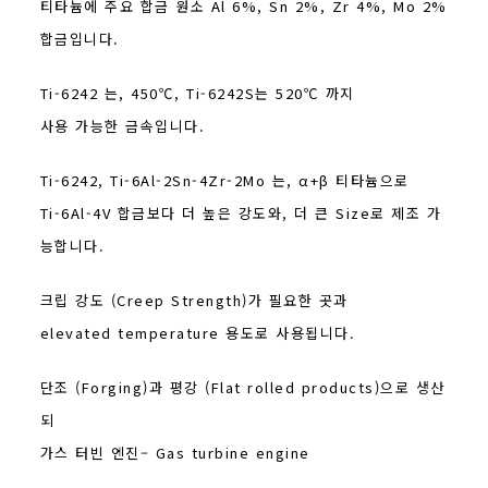
티타늄에 주요 합금 원소 Al 6%, Sn 2%, Zr 4%, Mo 2%
합금입니다.
Ti-6242 는, 450℃, Ti-6242S는 520℃ 까지
사용 가능한 금속입니다.
Ti-6242, Ti-6Al-2Sn-4Zr-2Mo 는, α+β 티타늄으로
Ti-6Al-4V 합금보다 더 높은 강도와, 더 큰 Size로 제조 가
능합니다.
크립 강도 (Creep Strength)가 필요한 곳과
elevated temperature 용도로 사용됩니다.
단조 (Forging)과 평강 (Flat rolled products)으로 생산
되
가스 터빈 엔진– Gas turbine engine