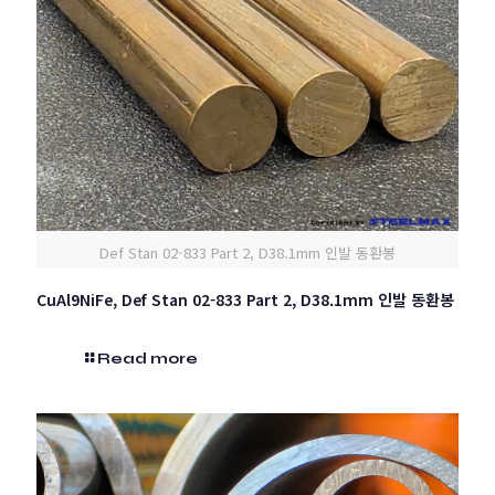
Def Stan 02-833 Part 2, D38.1mm 인발 동환봉
CuAl9NiFe, Def Stan 02-833 Part 2, D38.1mm 인발 동환봉
Read more