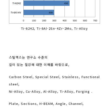
Ti-6242, Ti-6Al-2Sn-4Zr-2Mo, Ti-Alloy
스틸맥스는 연구소 수준의
깊이 있는 철강에 대한 이해를 바탕으로,
Carbon Steel, Special Steel, Stainless, Functional
steel,
Ni-Alloy, Cu-Alloy, Al-Alloy, Ti-Alloy, Forging .
Plate, Sections, H-BEAM, Angle, Channel,