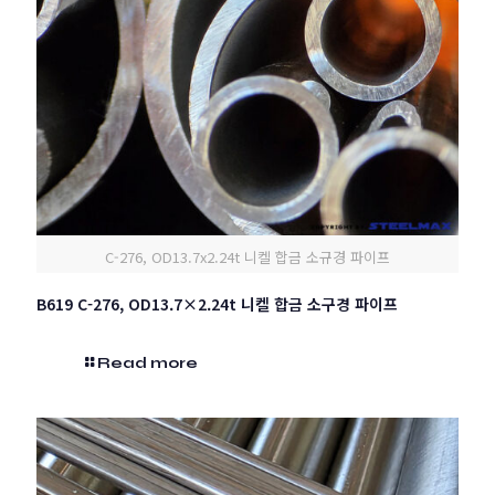
C-276, OD13.7x2.24t 니켈 합금 소규경 파이프
B619 C-276, OD13.7×2.24t 니켈 합금 소구경 파이프
Read more