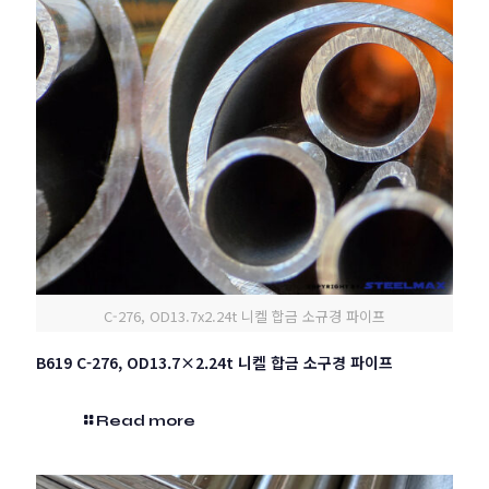
C-276, OD13.7x2.24t 니켈 합금 소규경 파이프
B619 C-276, OD13.7×2.24t 니켈 합금 소구경 파이프
Read more