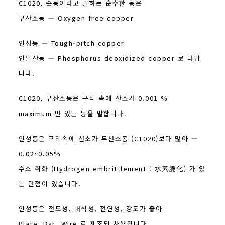
C1020, 순동이라고 말하는 순수한 동은
무산소동 — Oxygen free copper
인성동 — Tough-pitch copper
인탈산동 — Phosphorus deoxidized copper 로 나뉩
니다.
C1020, 무산소동은 구리 속에 산소가 0.001 %
maximum 만 있는 동을 말합니다.
인성동은 구리속에 산소가 무산소동 (C1020)보다 많아 —
0.02~0.05%
수소 취화 (Hydrogen embrittlement : 水素脆化) 가 있
는 단점이 있습니다.
인성동은 전도성, 내식성, 전연성, 강도가 좋아
Plate, Bar, Wire 로 제조되 사용됩니다.