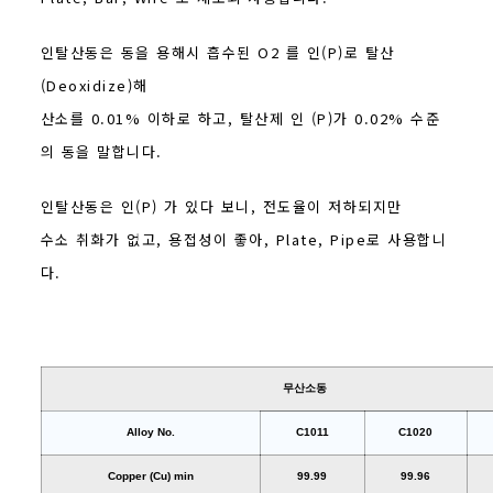
인탈산동은 동을 용해시 흡수된 O2 를 인(P)로 탈산
(Deoxidize)해
산소를 0.01% 이하로 하고, 탈산제 인 (P)가 0.02% 수준
의 동을 말합니다.
인탈산동은 인(P) 가 있다 보니, 전도율이 저하되지만
수소 취화가 없고, 용접성이 좋아, Plate, Pipe로 사용합니
다.
무산소동
Alloy No.
C1011
C1020
Copper (Cu) min
99.99
99.96