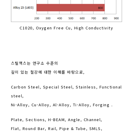
C1020, Oxygen Free Cu, High Conductivity
스틸맥스는 연구소 수준의
깊이 있는 철강에 대한 이해를 바탕으로,
Carbon Steel, Special Steel, Stainless, Functional
steel,
Ni-Alloy, Cu-Alloy, Al-Alloy, Ti-Alloy, Forging .
Plate, Sections, H-BEAM, Angle, Channel,
Flat, Round Bar, Rail, Pipe & Tube, SMLS,