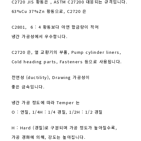
C2720 JIS 황동은 , ASTM C27200 대응되는 규격입니다.
63%Cu 37%Zn 황동으로, C2720 은
C2801, 6 : 4 황동보다 아연 합금량이 적어
냉간 가공성에서 우수합니다.
C2720 은, 열 교환기의 부품, Pump cylinder liners,
Cold heading parts, Fasteners 등으로 사용됩니다.
전연성 (ductility), Drawing 가공성이
좋은 금속입니다.
냉간 가공 정도에 따라 Temper 는
O : 연질, 1/4H : 1/4 경질, 1/2H : 1/2 경질
H : Hard (경질)로 구분되며 가공 정도가 높아질수록,
가공 경화에 의해, 강도는 높아집니다.