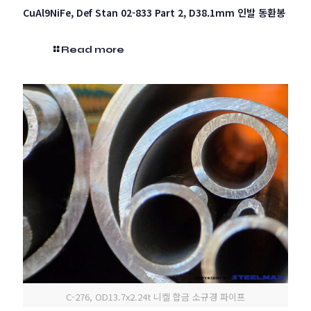
CuAl9NiFe, Def Stan 02-833 Part 2, D38.1mm 인발 동환봉
Read more
C-276, OD13.7x2.24t 니켈 합금 소규경 파이프