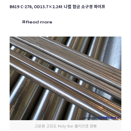
B619 C-276, OD13.7×2.24t 니켈 합금 소구경 파이프
Read more
고온용 고강도 Moly-Bar 몰리브덴 환봉