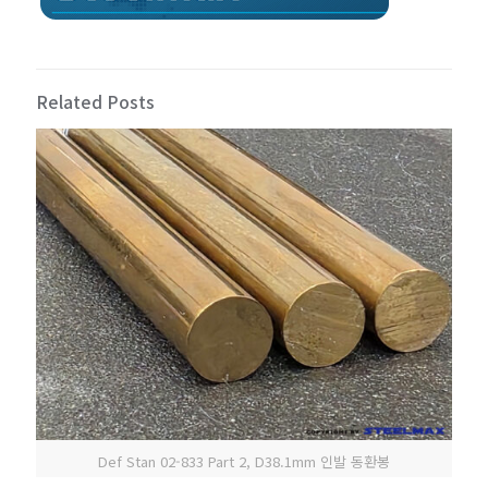
Related Posts
Def Stan 02-833 Part 2, D38.1mm 인발 동환봉