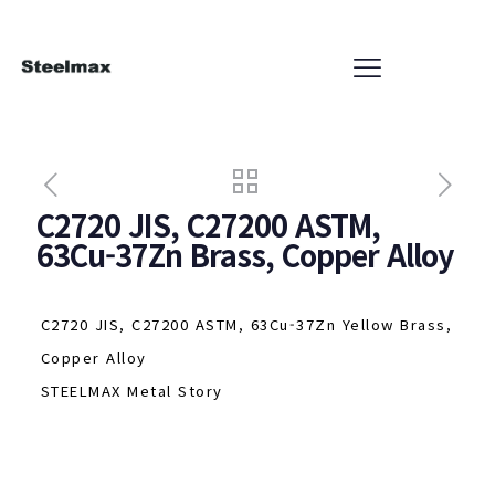
C2720 JIS, C27200 ASTM,
63Cu-37Zn Brass, Copper Alloy
C2720 JIS, C27200 ASTM, 63Cu-37Zn Yellow Brass,
Copper Alloy
STEELMAX Metal Story