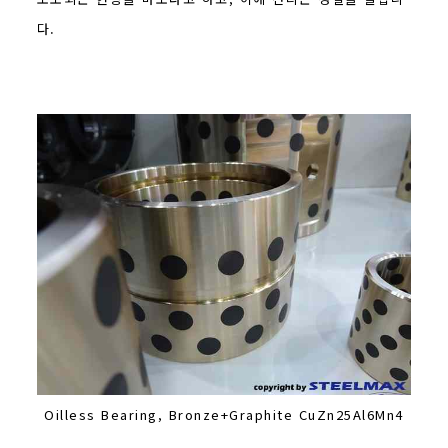
다.
Oilless Bearing, Bronze+Graphite CuZn25Al6Mn4