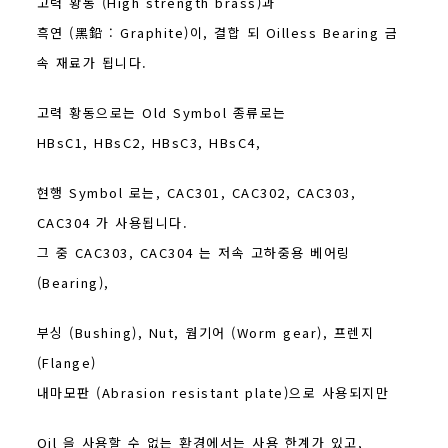
고력 황동 (High strength brass)과
흑연 (黑鉛 : Graphite)이, 결합 되 Oilless Bearing 금
속 재료가 됩니다.
고력 황동으로는 Old Symbol 종류로는
HBsC1, HBsC2, HBsC3, HBsC4,
현행 Symbol 로는, CAC301, CAC302, CAC303,
CAC304 가 사용됩니다.
그 중 CAC303, CAC304 는 저속 고하중용 베어링
(Bearing),
부싱 (Bushing), Nut, 웜기어 (Worm gear), 프렌지
(Flange)
내마모판 (Abrasion resistant plate)으로 사용되지만
Oil 을 사용할 수 없는 환경에서는 사용 한계가 있고,