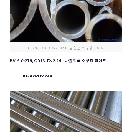
C-276, OD13.7x2.24t 니켈 합금 소규경 파이프
B619 C-276, OD13.7×2.24t 니켈 합금 소구경 파이프
Read more