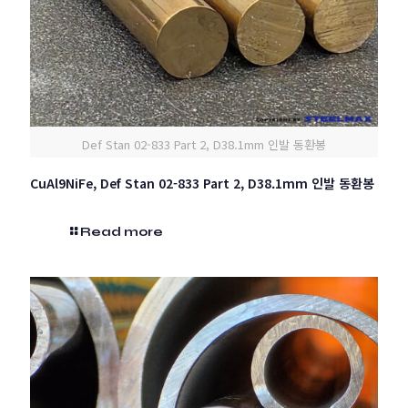
Def Stan 02-833 Part 2, D38.1mm 인발 동환봉
CuAl9NiFe, Def Stan 02-833 Part 2, D38.1mm 인발 동환봉
Read more