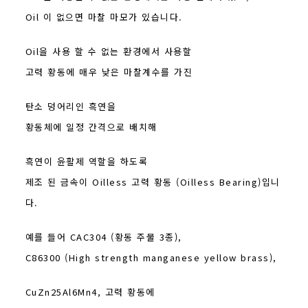
Oil 이 없으면 마찰 마모가 있습니다.
Oil을 사용 할 수 없는 환경에서 사용할
고력 황동에 매우 낮은 마찰계수를 가진
탄소 덩어리인 흑연을
황동체에 일정 간격으로 배치해
흑연이 윤활제 역할을 하도록
제조 된 금속이 Oilless 고력 황동 (Oilless Bearing)입니
다.
예를 들어 CAC304 (황동 주물 3종),
C86300 (High strength manganese yellow brass),
CuZn25Al6Mn4, 고력 황동에