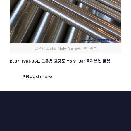
고온용 고강도 Moly-Bar 몰리브덴 환봉
B387-Type 361, 고온용 고강도 Moly- Bar 몰리브덴 환봉
Read more
HOME
PRODUCTS
UNIT MASS
CALCULATOR
CONTACT
BLOG