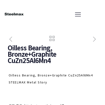
Oilless Bearing,
Bronze+Graphite
CuZn25Al6Mn4
Oilless Bearing, Bronze+Graphite CuZn25Al6Mn4
STEELMAX Metal Story