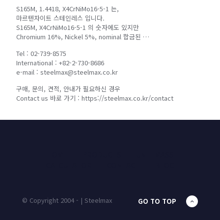
S165M, 1.4418, X4CrNiMo16-5-1 는,
마르텐자이트 스테인레스 입니다.
S165M, X4CrNiMo16-5-1 의 숫자에도 있지만
Chromium 16%, Nickel 5%, nominal 합금된 …
Tel : 02-739-8575
International : +82-2-730-8686
e-mail : steelmax@steelmax.co.kr
구매, 문의, 견적, 안내가 필요하신 경우
Contact us 바로 가기 : https://steelmax.co.kr/contact
HOME
PRODUCTS
UNIT MASS
CALCULATOR
CONTACT
BLOG
© Copyright 2004 - | Steelmax
GO TO TOP