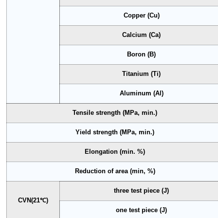
Copper (Cu)
Calcium (Ca)
Boron (B)
Titanium (Ti)
Aluminum (Al)
Tensile strength (MPa, min.)
Yield strength (MPa, min.)
Elongation (min. %)
Reduction of area (min, %)
three test piece (J)
CVN(21℃)
one test piece (J)