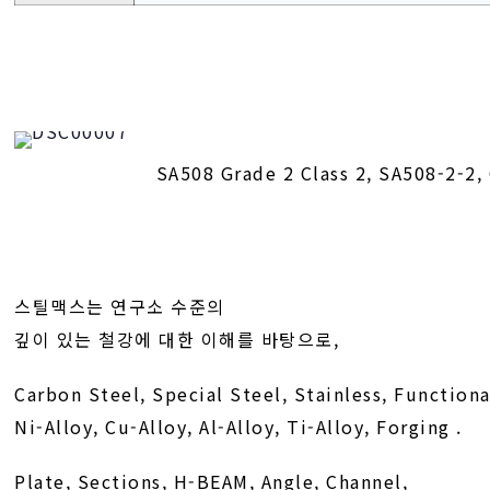
SA508 Grade 2 Class 2, SA508-2-2,
스틸맥스는 연구소 수준의
깊이 있는 철강에 대한 이해를 바탕으로,
Carbon Steel, Special Steel, Stainless, Functiona
Ni-Alloy, Cu-Alloy, Al-Alloy, Ti-Alloy, Forging .
Plate, Sections, H-BEAM, Angle, Channel,