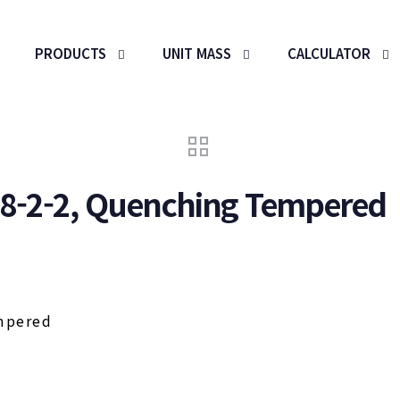
PRODUCTS
UNIT MASS
CALCULATOR
08-2-2, Quenching Tempered
empered