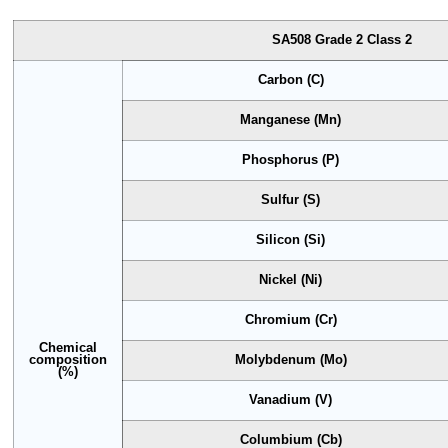
SA508 Grade 2 Class 2
Carbon (C)
Manganese (Mn)
Phosphorus (P)
Sulfur (S)
Silicon (Si)
Nickel (Ni)
Chromium (Cr)
Chemical
composition
Molybdenum (Mo)
(%)
Vanadium (V)
Columbium (Cb)