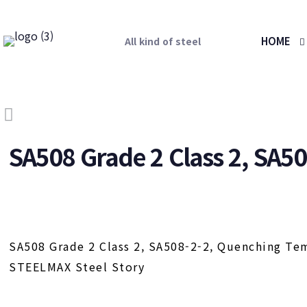
HOME
All kind of steel
SA508 Grade 2 Class 2, SA5
SA508 Grade 2 Class 2, SA508-2-2, Quenching T
STEELMAX Steel Story