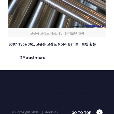
고온용 고강도 Moly-Bar 몰리브덴 환봉
B387-Type 361, 고온용 고강도 Moly- Bar 몰리브덴 환봉
Read more
HOME
PRODUCTS
UNIT MASS
CALCULATOR
CONTACT
BLOG
© Copyright 2004 - | Steelmax
GO TO TOP