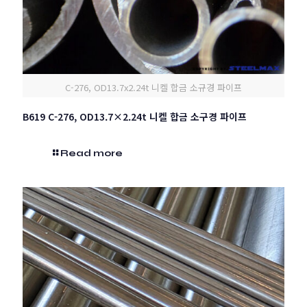
C-276, OD13.7x2.24t 니켈 합금 소규경 파이프
B619 C-276, OD13.7×2.24t 니켈 합금 소구경 파이프
Read more