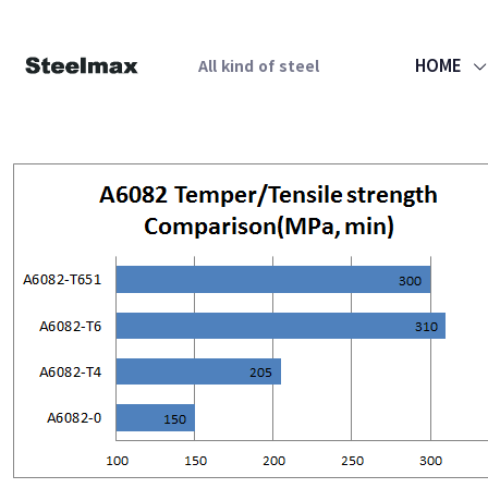
HOME
All kind of steel