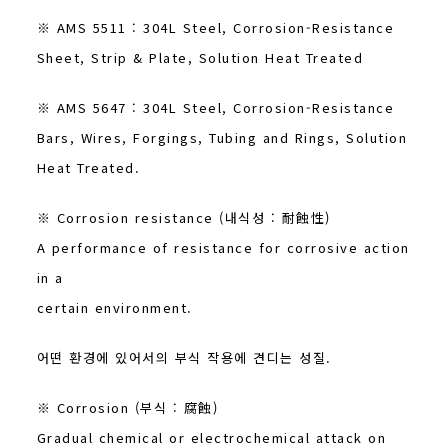
※ AMS 5511 : 304L Steel, Corrosion-Resistance
Sheet, Strip & Plate, Solution Heat Treated
※ AMS 5647 : 304L Steel, Corrosion-Resistance
Bars, Wires, Forgings, Tubing and Rings, Solution
Heat Treated.
※ Corrosion resistance (내식성 : 耐蝕性)
A performance of resistance for corrosive action
in a
certain environment.
어떤 환경에 있어서의 부식 작용에 견디는 성질.
※ Corrosion (부식 : 腐蝕)
Gradual chemical or electrochemical attack on