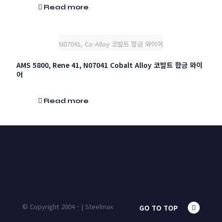
Read more
N07041, Co-Alloy 코발트 합금 와이어
AMS 5800, Rene 41, N07041 Cobalt Alloy 코발트 합금 와이
어
Read more
HOME
PRODUCTS
UNIT MASS
CALCULATOR
CONTACT
BLOG
© Copyright 2004 - | Steelmax
GO TO TOP