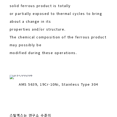
solid ferrous product is totally
or partially exposed to thermal cycles to bring
about a change in its
properties and/or structure.
The chemical composition of the ferrous product
may possibly be
modified during these operations.
AMS 5639, 19Cr-10Ni, Stainless Type 304
스틸맥스는 연구소 수준의