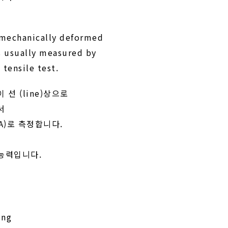
 mechanically deformed
is usually measured by
 tensile test.
선 (line)상으로
서
 RA)로 측정합니다.
 능력입니다.
ing