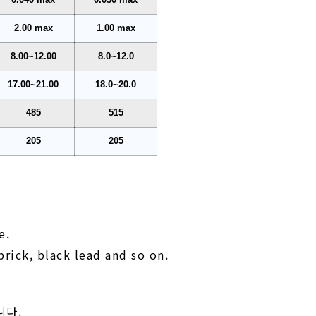
2.00 max
1.00 max
8.00~12.00
8.0~12.0
17.00~21.00
18.0~20.0
485
515
205
205
e.
rick, black lead and so on.
니다.