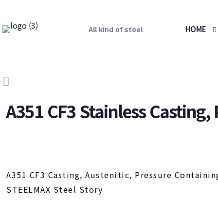
HOME
All kind of steel
A351 CF3 Stainless Casting,
A351 CF3 Casting, Austenitic, Pressure Containin
STEELMAX Steel Story