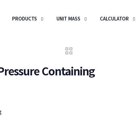
PRODUCTS
UNIT MASS
CALCULATOR
 Pressure Containing
g