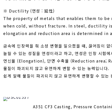
※ Ductility (연성 : 延性)
The property of metals that enables them to be
when cold, without fracture. In steel, ductility 
elongation and reduction area is determined in a
금속에 인장력을 줘 소성 변형을 일으켰을 때, 끊어짐이 없이 
늘릴 수 있는 성질을 연성이라고 하고, 연성은 인장 시험에
연신율 (Elongation), 단면 수축율 (Reduction area;
물질이 파괴되지 않고 유연하게 변할 수 있는 능력입니다.
쉽게 말해 물질이 파괴되지 않고 유연하게 변형할 수 있는
A351 CF3 Casting, Pressure Contain