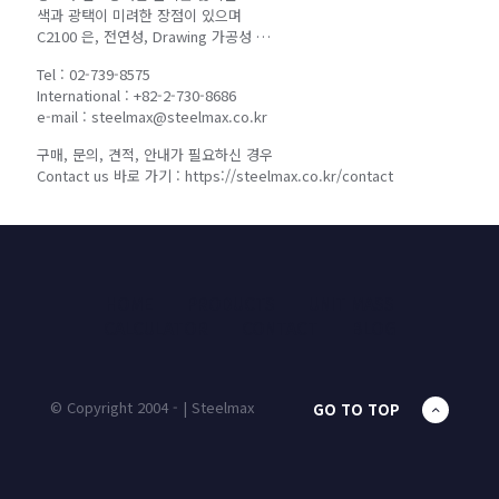
색과 광택이 미려한 장점이 있으며
C2100 은, 전연성, Drawing 가공성 …
Tel : 02-739-8575
International : +82-2-730-8686
e-mail : steelmax@steelmax.co.kr
구매, 문의, 견적, 안내가 필요하신 경우
Contact us 바로 가기 : https://steelmax.co.kr/contact
HOME
PRODUCTS
UNIT MASS
CALCULATOR
CONTACT
BLOG
© Copyright 2004 - | Steelmax
GO TO TOP