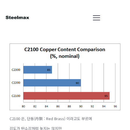
C2100 은, 단동(丹銅 : Red Brass) 이라고도 부르며
강도가 탄소강처럼 높지는 않지만