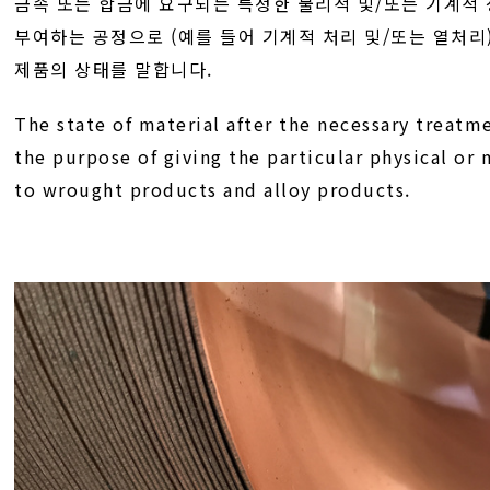
금속 또는 합금에 요구되는 특정한 물리적 및/또는 기계적
부여하는 공정으로 (예를 들어 기계적 처리 및/또는 열처리
제품의 상태를 말합니다.
The state of material after the necessary treatm
the purpose of giving the particular physical or
to wrought products and alloy products.