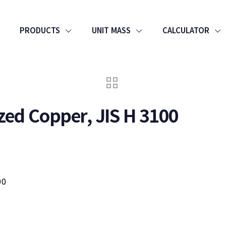
PRODUCTS
UNIT MASS
CALCULATOR
ed Copper, JIS H 3100
00