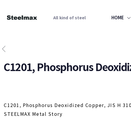
HOME
All kind of steel
C1201, Phosphorus Deoxidiz
C1201, Phosphorus Deoxidized Copper, JIS H 31
STEELMAX Metal Story