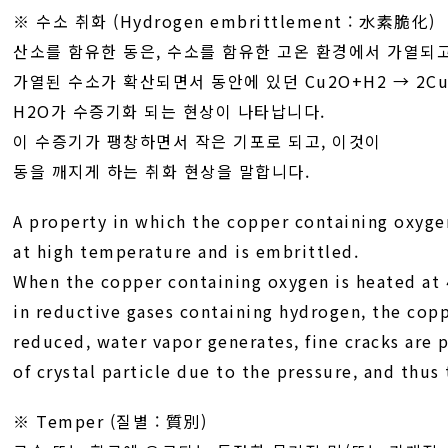
※ 수소 취화 (Hydrogen embrittlement : 水素脆化)
산소를 함유한 동은, 수소를 함유한 고온 환경에서 가열되고
가열된 수소가 확산되면서 동안에 있던 Cu2O+H2 → 2Cu
H2O가 수증기화 되는 현상이 나타납니다.
이 수증기가 팽창하면서 작은 기포로 되고, 이것이
동을 깨지게 하는 취화 현상을 말합니다.
A property in which the copper containing oxyg
at high temperature and is embrittled.
When the copper containing oxygen is heated at
in reductive gases containing hydrogen, the copp
reduced, water vapor generates, fine cracks are 
of crystal particle due to the pressure, and thus
※ Temper (질별 : 質別)