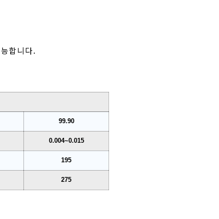
교 가능합니다.
99.90
0.004~0.015
195
275