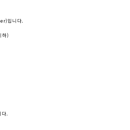
per)입니다.
이하)
니다.