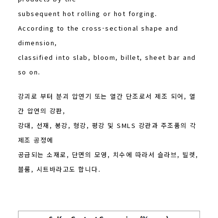
subsequent hot rolling or hot forging.
According to the cross-sectional shape and
dimension,
classified into slab, bloom, billet, sheet bar and
so on.
강괴로 부터 분괴 압연기 또는 열간 단조로서 제조 되어, 열
간 압연의 강판,
강대, 선재, 봉강, 형강, 평강 및 SMLS 강관과 주조품의 각
제조 공정에
공급되는 소재로, 단면의 모영, 치수에 따라서 슬라브, 빌렛,
블룸, 시트바라고도 합니다.