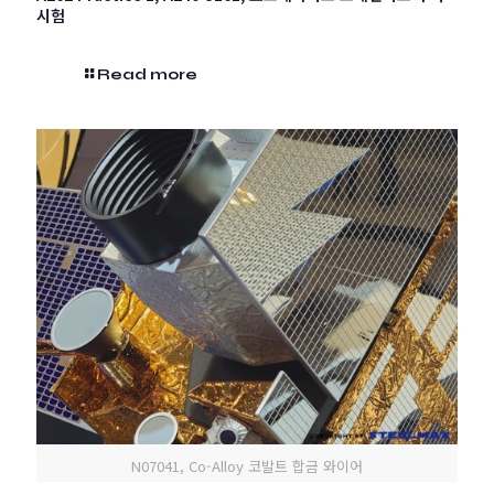
시험
Read more
N07041, Co-Alloy 코발트 합금 와이어