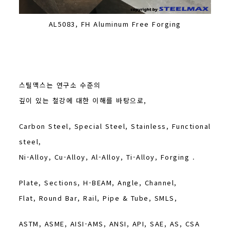
AL5083, FH Aluminum Free Forging
스틸맥스는 연구소 수준의
깊이 있는 철강에 대한 이해를 바탕으로,
Carbon Steel, Special Steel, Stainless, Functional
steel,
Ni-Alloy, Cu-Alloy, Al-Alloy, Ti-Alloy, Forging .
Plate, Sections, H-BEAM, Angle, Channel,
Flat, Round Bar, Rail, Pipe & Tube, SMLS,
ASTM, ASME, AISI-AMS, ANSI, API, SAE, AS, CSA