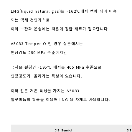
LNG(liquid natural gas)는 -162℃에서 액화 되어 이송
되는 액체 천연가스로
이의 보관과 운송에는 저온에 강한 재료가 필요합니다.
A5083 Temper O 인 경우 상온에서는
인장강도 290 MPa 수준이지만
극저온 환경인 -195℃ 에서는 405 MPa 수준으로
인장강도가 올라가는 특성이 있습니다.
이와 같은 저온 특성을 가지는 A5083
알루미늄의 합금을 이용해 LNG 용 자재로 사용합니다.
JIS Symbol
JIS