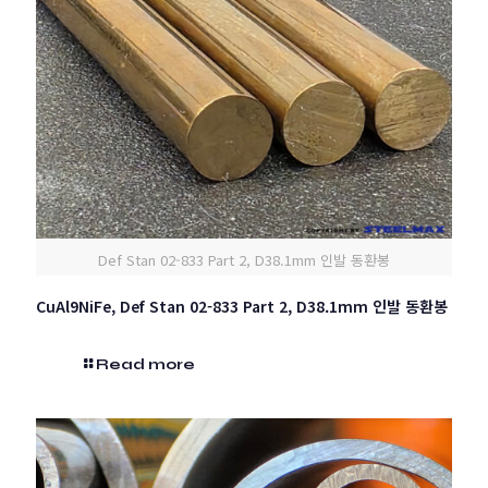
Def Stan 02-833 Part 2, D38.1mm 인발 동환봉
CuAl9NiFe, Def Stan 02-833 Part 2, D38.1mm 인발 동환봉
Read more