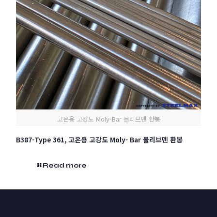
고온용 고강도 Moly-Bar 몰리브덴 환봉
B387-Type 361, 고온용 고강도 Moly- Bar 몰리브덴 환봉
Read more