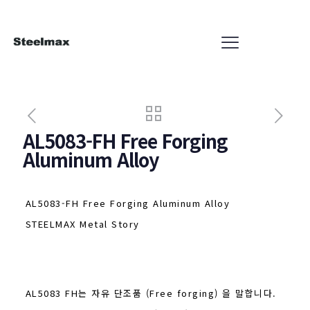
AL5083-FH Free Forging
Aluminum Alloy
AL5083-FH Free Forging Aluminum Alloy
STEELMAX Metal Story
AL5083 FH는 자유 단조품 (Free forging) 을 말합니다.