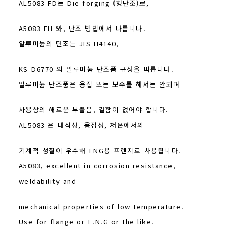
AL5083 FD는 Die forging (형단조)로,
A5083 FH 와, 단조 방법에서 다릅니다.
알루미늄의 단조는 JIS H4140,
KS D6770 의 알루미늄 단조품 규정을 따릅니다.
알루미늄 단조품은 용접 또는 보수를 해서는 안되며
사용상의 해로운 부풀음, 결함이 없어야 합니다.
AL5083 은 내식성, 용접성, 저온에서의
기계적 성질이 우수해 LNG용 프렌지로 사용됩니다.
A5083, excellent in corrosion resistance,
weldability and
mechanical properties of low temperature.
Use for flange or L.N.G or the like.