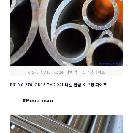
C-276, OD13.7x2.24t 니켈 합금 소규경 파이프
B619 C-276, OD13.7×2.24t 니켈 합금 소구경 파이프
Read more