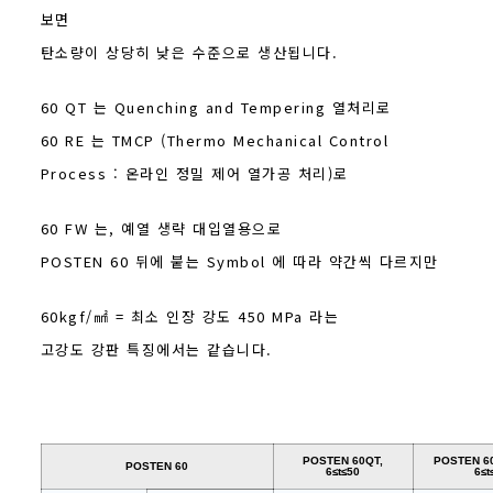
보면
탄소량이 상당히 낮은 수준으로 생산됩니다.
60 QT 는 Quenching and Tempering 열처리로
60 RE 는 TMCP (Thermo Mechanical Control
Process : 온라인 정밀 제어 열가공 처리)로
60 FW 는, 예열 생략 대입열용으로
POSTEN 60 뒤에 붙는 Symbol 에 따라 약간씩 다르지만
60kgf/㎟ = 최소 인장 강도 450 MPa 라는
고강도 강판 특징에서는 같습니다.
POSTEN 60QT,
POSTEN 6
POSTEN 60
6≤t≤50
6≤t