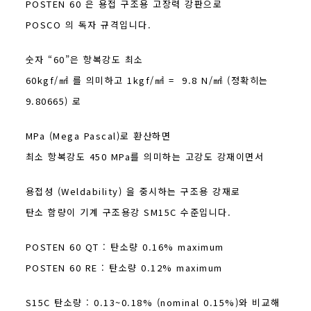
POSTEN 60 은 용접 구조용 고장력 강판으로
POSCO 의 독자 규격입니다.
숫자 “60”은 항복강도 최소
60kgf/㎟ 를 의미하고 1kgf/㎟ = 9.8 N/㎟ (정확히는
9.80665) 로
MPa (Mega Pascal)로 환산하면
최소 항복강도 450 MPa를 의미하는 고강도 강재이면서
용접성 (Weldability) 을 중시하는 구조용 강재로
탄소 함량이 기계 구조용강 SM15C 수준입니다.
POSTEN 60 QT : 탄소량 0.16% maximum
POSTEN 60 RE : 탄소량 0.12% maximum
S15C 탄소량 : 0.13~0.18% (nominal 0.15%)와 비교해