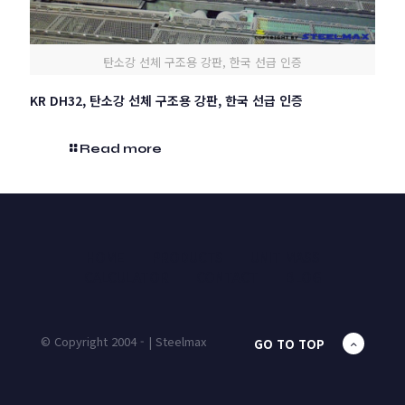
탄소강 선체 구조용 강판, 한국 선급 인증
KR DH32, 탄소강 선체 구조용 강판, 한국 선급 인증
Read more
HOME
PRODUCTS
UNIT MASS
CALCULATOR
CONTACT
BLOG
© Copyright 2004 - | Steelmax
GO TO TOP