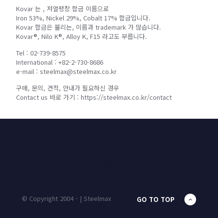
Kovar 는 , 저열팽창 합금 이름으로
Iron 53%, Nickel 29%, Cobalt 17% 합금입니다.
Kovar 합금은 불리는, 이름과 trademark 가 많습니다.
Kovar®, Nilo K®, Alloy K, F15 라고도 부릅니다.
Tel : 02-739-8575
International : +82-2-730-8686
e-mail : steelmax@steelmax.co.kr
구매, 문의, 견적, 안내가 필요하신 경우
Contact us 바로 가기 : https://steelmax.co.kr/contact
HOME
PRODUCTS
UNIT MASS
CALCULATOR
CONTACT
BLOG
© Copyright 2004 - | Steelmax
GO TO TOP