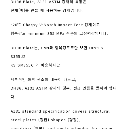
DH36 Plate, A131 ASTM 강재의 특징은
선체(배)를 만들 때 사용하는 강재입니다.
-20℃ Charpy V-Notch Impact Test 강재이고
항복강도 minimum 355 MPa 수준의 고장력강입니다.
DH36 Plate는, CVN과 항복강도로만 보면 DIN-EN
S355J2
KS SM355C 와 비슷하지만
세부적인 화학 원소의 내용이 다르고,
DH36, A131 ASTM 강재의 경우, 선급 인증을 받아야 합니
다.
A131 standard specification covers structural
steel plates (강판) shapes (형강),
round-bar (환봉), and rivets intended for use in