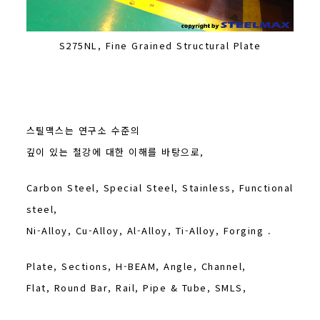
S275NL, Fine Grained Structural Plate
스틸맥스는 연구소 수준의
깊이 있는 철강에 대한 이해를 바탕으로,
Carbon Steel, Special Steel, Stainless, Functional
steel,
Ni-Alloy, Cu-Alloy, Al-Alloy, Ti-Alloy, Forging .
Plate, Sections, H-BEAM, Angle, Channel,
Flat, Round Bar, Rail, Pipe & Tube, SMLS,