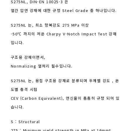
S275NL, DIN-EN 10025-3 은
열간 압연 강재에 대한 규정 Steel Grade 중 하나입니다.
S275NL 는, 최소 항복강도 275 MPa 이상
-50℃ 까지의 저온 Charpy V-Notch Impact Test 강재
입니다.
구조용 강재이면서,
Normalizing 열처리 필수입니다.
S275NL 는, 용접 구조용 강재로 분류되며 두께별 강도 , 온
도별 충격 시험
CEV (Carbon Equivalent), 연신율이 촘촘히 규정 되어 있
습니다.
S : Structural
275 : Minimum yield strength in MPa at 16mmt