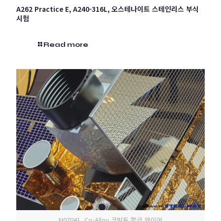
A262 Practice E, A240-316L, 오스테나이트 스테인리스 부식
시험
Read more
N07041, Co-Alloy 코발트 합금 와이어