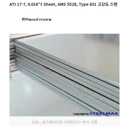
ATI 17-7, 0.016″t Sheet, AMS 5528, Type 631 고강도 스텐
Read more
316L, 오스테나이트 스테인리스 부식 시험