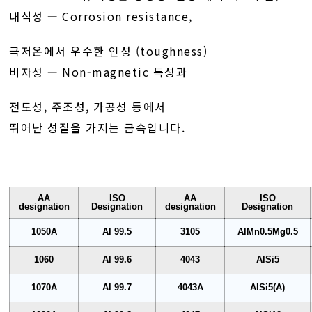
내식성 — Corrosion resistance,
극저온에서 우수한 인성 (toughness)
비자성 — Non-magnetic 특성과
전도성, 주조성, 가공성 등에서
뛰어난 성질을 가지는 금속입니다.
AA
ISO
AA
ISO
designation
Designation
designation
Designation
1050A
Al 99.5
3105
AlMn0.5Mg0.5
1060
Al 99.6
4043
AlSi5
1070A
Al 99.7
4043A
AlSi5(A)