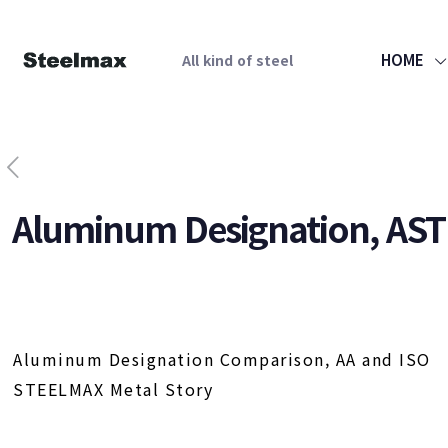
HOME
All kind of steel
Aluminum Designation, ASTM
Aluminum Designation Comparison, AA and ISO
STEELMAX Metal Story