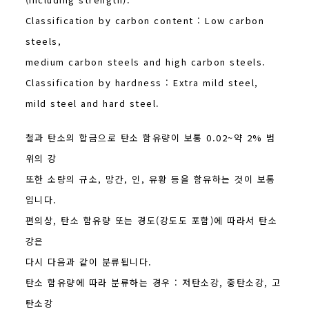
Classification by carbon content : Low carbon
steels,
medium carbon steels and high carbon steels.
Classification by hardness : Extra mild steel,
mild steel and hard steel.
철과 탄소의 합금으로 탄소 함유량이 보통 0.02~약 2% 범
위의 강
또한 소량의 규소, 망간, 인, 유황 등을 함유하는 것이 보통
입니다.
편의상, 탄소 함유량 또는 경도(강도도 포함)에 따라서 탄소
강은
다시 다음과 같이 분류됩니다.
탄소 함유량에 따라 분류하는 경우 : 저탄소강, 중탄소강, 고
탄소강