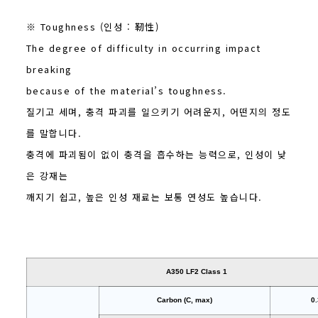
※ Toughness (인성 : 靭性)
The degree of difficulty in occurring impact
breaking
because of the material’s toughness.
질기고 세며, 충격 파괴를 일으키기 어려운지, 어떤지의 정도
를 말합니다.
충격에 파괴됨이 없이 충격을 흡수하는 능력으로, 인성이 낮
은 강재는
깨지기 쉽고, 높은 인성 재료는 보통 연성도 높습니다.
A350 LF2 Class 1
Carbon (C, max)
0