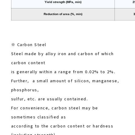
Yield strength (MPa, min)
2
Reduction of area (%, min)
※ Carbon Steel
Steel made by alloy iron and carbon of which
carbon content
is generally within a range from 0.02% to 2%.
Further, a small amount of silicon, manganese,
phosphorus,
sulfur, etc. are usually contained.
For convenience, carbon steel may be
sometimes classified as
according to the carbon content or hardness
(including strength).