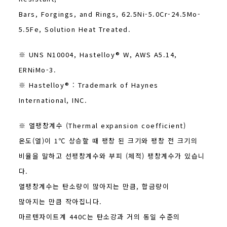
Bars, Forgings, and Rings, 62.5Ni-5.0Cr-24.5Mo-
5.5Fe, Solution Heat Treated.
※ UNS N10004, Hastelloy® W, AWS A5.14,
ERNiMo-3.
※ Hastelloy® : Trademark of Haynes
International, INC.
※ 열팽창계수 (Thermal expansion coefficient)
온도(열)이 1℃ 상승할 때 팽창 된 크기와 팽창 전 크기의
비율을 말하고 선팽창계수와 부피 (체적) 팽창계수가 있습니
다.
열팽창계수는 탄소량이 많아지는 만큼, 합금량이
많아지는 만큼 작아집니다.
마르텐자이트계 440C는 탄소강과 거의 동일 수준의