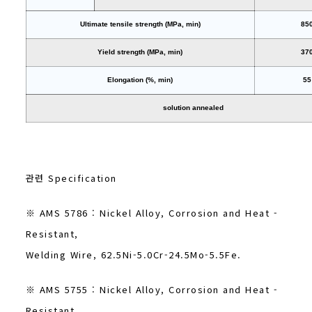
Ultimate tensile strength (MPa, min)
85
Yield strength (MPa, min)
37
Elongation (%, min)
55
solution annealed
관련 Specification
※ AMS 5786 : Nickel Alloy, Corrosion and Heat -
Resistant,
Welding Wire, 62.5Ni-5.0Cr-24.5Mo-5.5Fe.
※ AMS 5755 : Nickel Alloy, Corrosion and Heat -
Resistant,