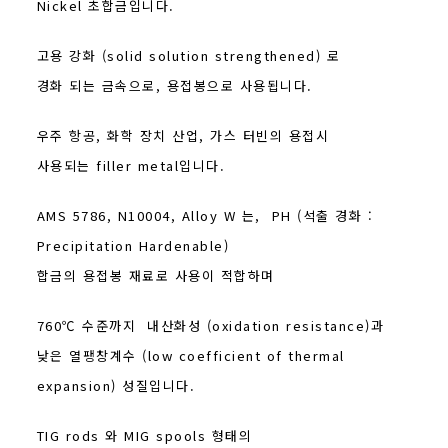
Nickel 초합금입니다.
고용 강화 (solid solution strengthened) 로
경화 되는 금속으로, 용접봉으로 사용됩니다.
우주 항공, 화학 장치 산업, 가스 터빈의 용접시
사용되는 filler metal입니다.
AMS 5786, N10004, Alloy W 는, PH (석출 경화 :
Precipitation Hardenable)
합금의 용접봉 재료로 사용이 적합하며
760℃ 수준까지 내산화성 (oxidation resistance)과
낮은 열팽창계수 (low coefficient of thermal
expansion) 성질입니다.
TIG rods 와 MIG spools 형태의