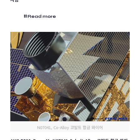
Read more
N07041, Co-Alloy 코발트 합금 와이어