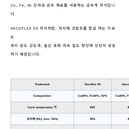
Co, Fe, Ni 강자성 금속 재료를 사용하는 금속계 자석입니
다.
VACOFLEX 50 자석처럼, 자석에 코발트를 합금 하는 이유
는
큐리 온도 상승과, 높은 포화 자속 밀도 향상에 상당히 유효
하기 때문입니다.
Trademark
Vacoflux 50
Vaco
Composition
Co49%, Fe49%, V2%
Co49%, 
Curie temperature ℃
950
보자력 (Hc), max, Strip
80≤