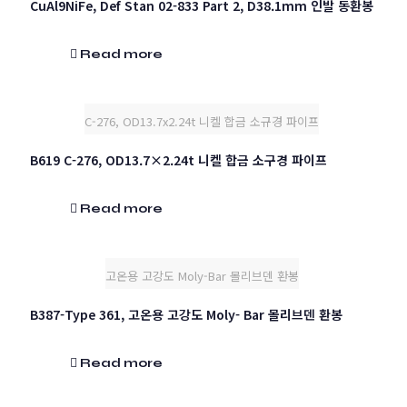
CuAl9NiFe, Def Stan 02-833 Part 2, D38.1mm 인발 동환봉
Read more
C-276, OD13.7x2.24t 니켈 합금 소규경 파이프
B619 C-276, OD13.7×2.24t 니켈 합금 소구경 파이프
Read more
고온용 고강도 Moly-Bar 몰리브덴 환봉
B387-Type 361, 고온용 고강도 Moly- Bar 몰리브덴 환봉
Read more