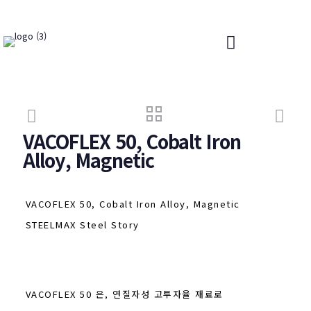
VACOFLEX 50, Cobalt Iron
Alloy, Magnetic
VACOFLEX 50, Cobalt Iron Alloy, Magnetic
STEELMAX Steel Story
VACOFLEX 50 은, 연질자성 고투자율 재료로