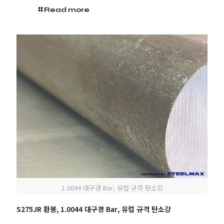
Read more
1.0044 대구경 Bar, 유럽 규격 탄소강
S275JR 환봉, 1.0044 대구경 Bar, 유럽 규격 탄소강