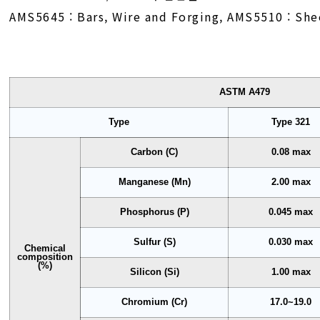
AMS5645 : Bars, Wire and Forging, AMS5510 : She
ASTM A479
Type
Type 321
Carbon (C)
0.08 max
Manganese (Mn)
2.00 max
Phosphorus (P)
0.045 max
Sulfur (S)
0.030 max
Chemical
composition
(%)
Silicon (Si)
1.00 max
Chromium (Cr)
17.0~19.0