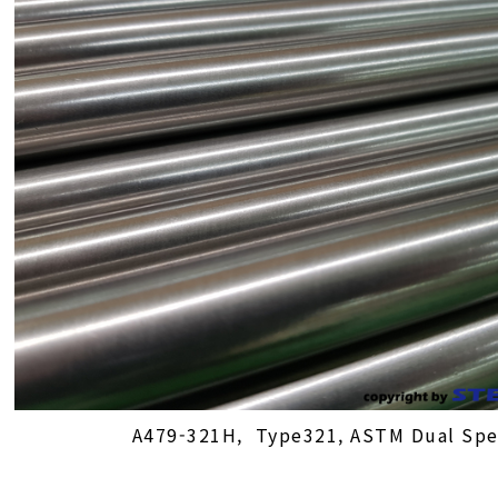
A479-321H, Type321, ASTM Dual Sp