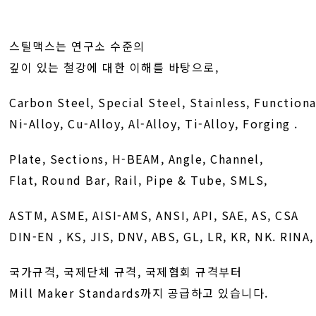
스틸맥스는 연구소 수준의
깊이 있는 철강에 대한 이해를 바탕으로,
Carbon Steel, Special Steel, Stainless, Functiona
Ni-Alloy, Cu-Alloy, Al-Alloy, Ti-Alloy, Forging .
Plate, Sections, H-BEAM, Angle, Channel,
Flat, Round Bar, Rail, Pipe & Tube, SMLS,
ASTM, ASME, AISI-AMS, ANSI, API, SAE, AS, CSA
DIN-EN , KS, JIS, DNV, ABS, GL, LR, KR, NK. RINA
국가규격, 국제단체 규격, 국제협회 규격부터
Mill Maker Standards까지 공급하고 있습니다.