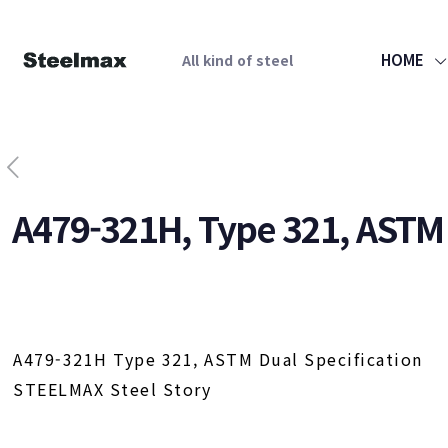
HOME
All kind of steel
A479-321H, Type 321, ASTM 
A479-321H Type 321, ASTM Dual Specification
STEELMAX Steel Story