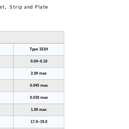
et, Strip and Plate
Type 321H
0.04~0.10
2.00 max
0.045 max
0.030 max
1.00 max
17.0~19.0